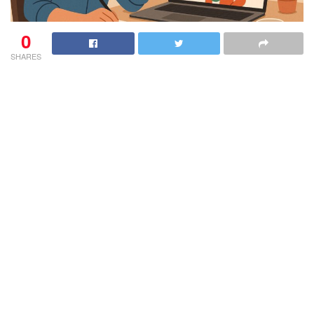
0
SHARES