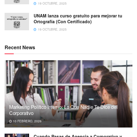
19 OCTUBRE, 2025
UNAM lanza curso gratuito para mejorar tu
Ortografía (Con Certificado)
19 OCTUBRE, 2025
Recent News
Marketing Político Interno: Lo Que Nadie Te Dice del
Corporativo
10 FEBRERO, 2026
Cuando Pasas de Agencia a Corporativo y