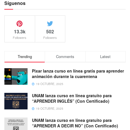
Síguenos
13.3k
502
Followers
Followers
Trending
Comments
Latest
Pixar lanza curso en línea gratis para aprender
animación durante la cuarentena
19 OCTUBRE, 2025
UNAM lanza curso en línea gratuito para
“APRENDER INGLÉS” (Con Certificado)
19 OCTUBRE, 2025
UNAM lanza curso en línea gratuito para
“APRENDER A DECIR NO” (Con Certificado)