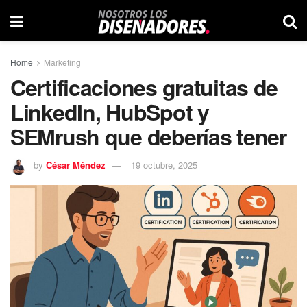
Home
Marketing
Certificaciones gratuitas de
LinkedIn, HubSpot y
SEMrush que deberías tener
by
César Méndez
19 octubre, 2025