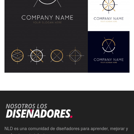
NLD es una comunidad de diseñadores para aprender, mejorar y