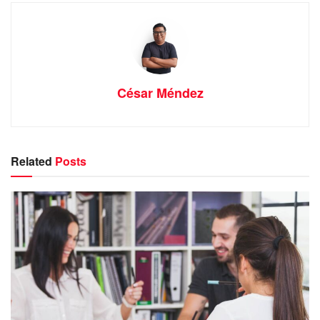
César Méndez
Related
Posts