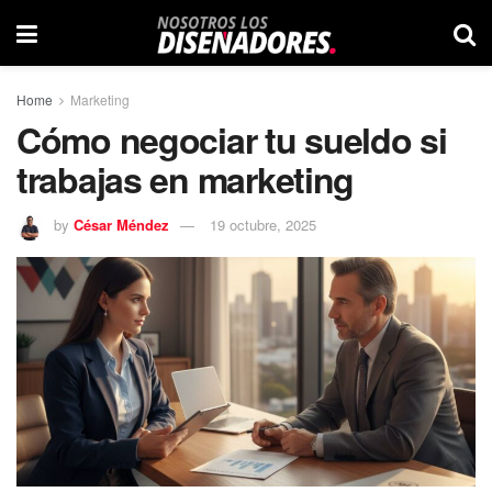
Home
Marketing
Cómo negociar tu sueldo si
trabajas en marketing
by
César Méndez
19 octubre, 2025