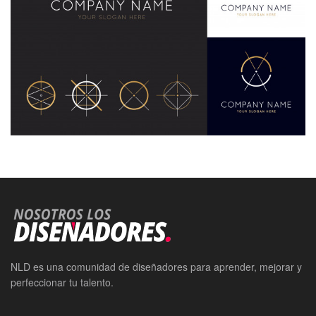
NLD es una comunidad de diseñadores para aprender, mejorar y
perfeccionar tu talento.