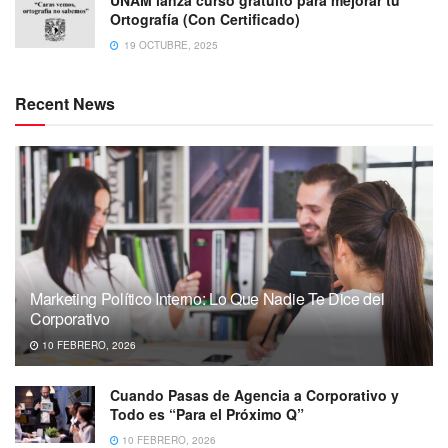
Ortografía (Con Certificado)
19 OCTUBRE, 2025
Recent News
Marketing Político Interno: Lo Que Nadie Te Dice del
Corporativo
10 FEBRERO, 2026
Cuando Pasas de Agencia a Corporativo y
Todo es “Para el Próximo Q”
10 FEBRERO, 2026