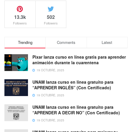
13.3k
502
Followers
Followers
Trending
Comments
Latest
Pixar lanza curso en línea gratis para aprender
animación durante la cuarentena
19 OCTUBRE, 2025
UNAM lanza curso en línea gratuito para
“APRENDER INGLÉS” (Con Certificado)
19 OCTUBRE, 2025
UNAM lanza curso en línea gratuito para
“APRENDER A DECIR NO” (Con Certificado)
19 OCTUBRE, 2025
UNAM lanza curso gratuito para mejorar tu