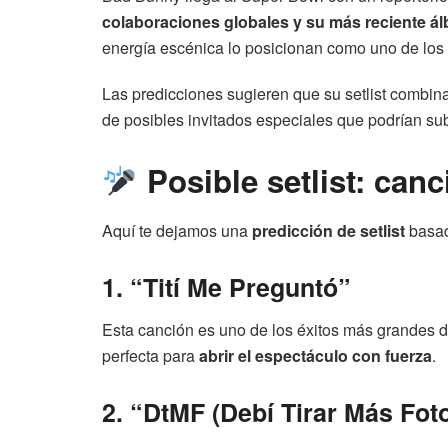
colaboraciones globales y su más reciente á
energía escénica lo posicionan como uno de los
Las predicciones sugieren que su setlist combin
de posibles invitados especiales que podrían sub
Posible setlist: can
Aquí te dejamos una
predicción de setlist
basad
1. “Tití Me Preguntó”
Esta canción es uno de los éxitos más grandes 
perfecta para
abrir el espectáculo con fuerza
.
2. “DtMF (Debí Tirar Más Fot