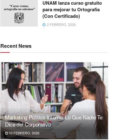
UNAM lanza curso gratuito
para mejorar tu Ortografía
(Con Certificado)
2 FEBRERO, 2026
Recent News
Marketing Político Interno: Lo Que Nadie Te
Dice del Corporativo
10 FEBRERO, 2026