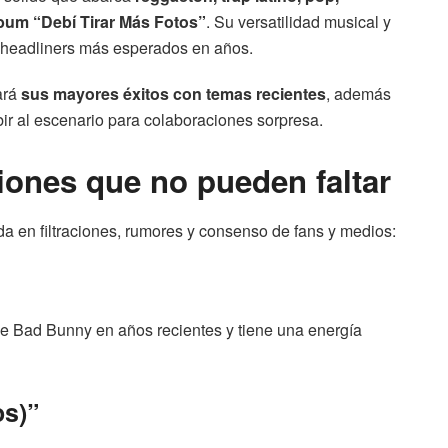
lbum “Debí Tirar Más Fotos”
. Su versatilidad musical y
 headliners más esperados en años.
ará
sus mayores éxitos con temas recientes
, además
ir al escenario para colaboraciones sorpresa.
ciones que no pueden faltar
a en filtraciones, rumores y consenso de fans y medios:
de Bad Bunny en años recientes y tiene una energía
os)”