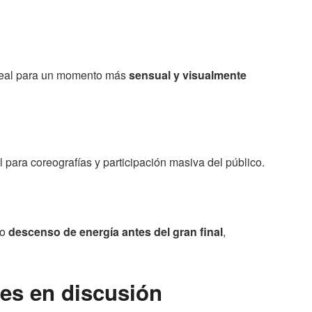
ideal para un momento más
sensual y visualmente
ara coreografías y participación masiva del público.
mo
descenso de energía antes del gran final
,
es en discusión