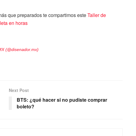
l más que preparados te compartimos este
Taller de
leta en horas
 MX (@disenador.mx)
Next Post
BTS: ¿qué hacer si no pudiste comprar
boleto?