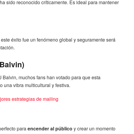
ha sido reconocido críticamente. Es ideal para mantener
, este éxito fue un fenómeno global y seguramente será
tación.
 Balvin)
J Balvin, muchos fans han votado para que esta
una vibra multicultural y festiva.
ores estrategias de mailing
perfecto para
encender al público
y crear un momento