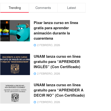
Trending
Comments
Latest
Pixar lanza curso en línea
gratis para aprender
animación durante la
cuarentena
2 FEBRERO, 2026
UNAM lanza curso en línea
gratuito para “APRENDER
INGLÉS” (Con Certificado)
2 FEBRERO, 2026
UNAM lanza curso en línea
gratuito para “APRENDER A
DECIR NO” (Con Certificado)
2 FEBRERO, 2026