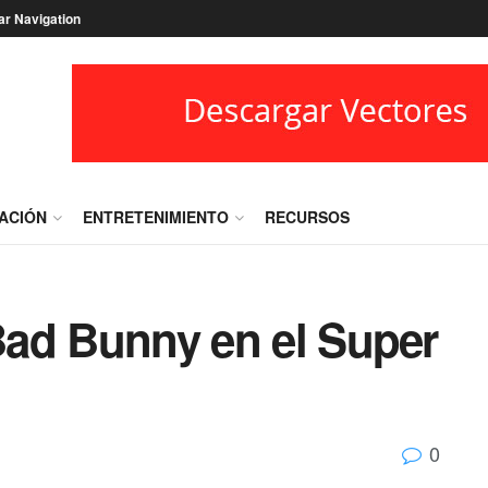
ar Navigation
RACIÓN
ENTRETENIMIENTO
RECURSOS
 Bad Bunny en el Super
0