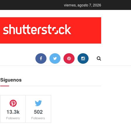
viernes, agosto 7, 2026
Síguenos
13.3k
502
Followers
Followers