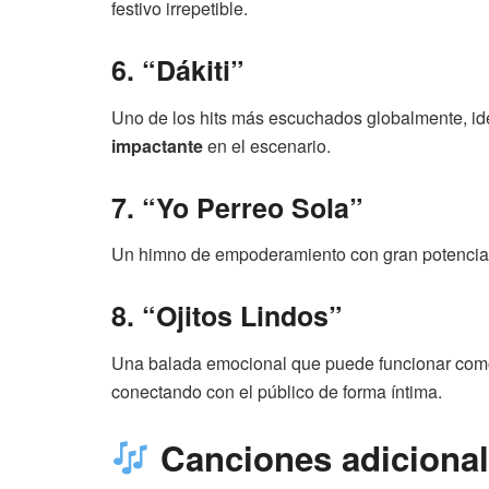
festivo irrepetible.
6. “Dákiti”
Uno de los hits más escuchados globalmente, 
impactante
en el escenario.
7. “Yo Perreo Sola”
Un himno de empoderamiento con gran potencial p
8. “Ojitos Lindos”
Una balada emocional que puede funcionar co
conectando con el público de forma íntima.
Canciones adicional