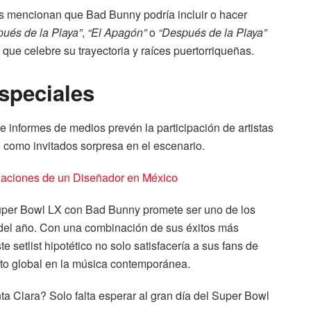
es mencionan que Bad Bunny podría incluir o hacer
ués de la Playa”
,
“El Apagón”
o
“Después de la Playa”
que celebre su trayectoria y raíces puertorriqueñas.
speciales
 e informes de medios prevén la participación de artistas
n
como invitados sorpresa en el escenario.
zaciones de un Diseñador en México
uper Bowl LX con Bad Bunny promete ser uno de los
del año. Con una combinación de sus éxitos más
e setlist hipotético no solo satisfacería a sus fans de
cto global en la música contemporánea.
ta Clara? Solo falta esperar al gran día del Super Bowl