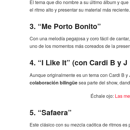
El tema que dio nombre a su último álbum y que 
el ritmo alto y presentar su material más reciente.
3. “Me Porto Bonito”
Con una melodía pegajosa y coro fácil de cantar
uno de los momentos más coreados de la presen
4. “I Like It” (con Cardi B y J
Aunque originalmente es un tema con Cardi B y 
colaboración bilingüe
sea parte del show, dando 
Échale ojo:
Las mej
5. “Safaera”
Este clásico con su mezcla caótica de ritmos es 