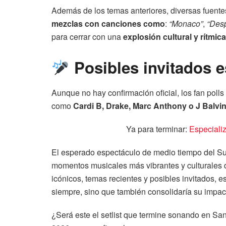
Además de los temas anteriores, diversas fuent
mezclas con canciones como
:
“Monaco”
,
“Desp
para cerrar con una
explosión cultural y rítmica
Posibles invitados e
Aunque no hay confirmación oficial, los fan polls
como
Cardi B, Drake, Marc Anthony o J Balvi
Ya para terminar:
Especiali
El esperado espectáculo de medio tiempo del S
momentos musicales más vibrantes y culturales 
icónicos, temas recientes y posibles invitados, est
siempre, sino que también consolidaría su impa
¿Será este el setlist que termine sonando en San