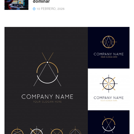
dominar
10 FEBRERO, 2026