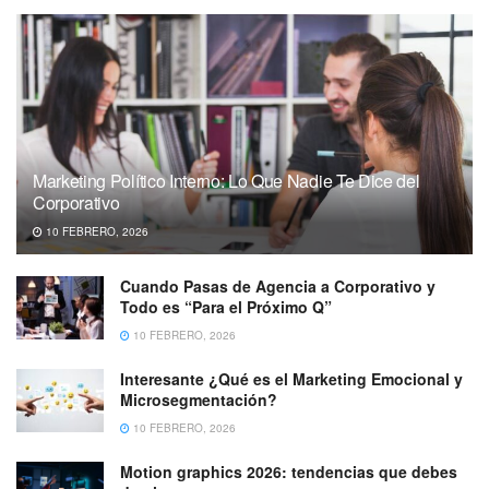
Marketing Político Interno: Lo Que Nadie Te Dice del
Corporativo
10 FEBRERO, 2026
Cuando Pasas de Agencia a Corporativo y
Todo es “Para el Próximo Q”
10 FEBRERO, 2026
Interesante ¿Qué es el Marketing Emocional y
Microsegmentación?
10 FEBRERO, 2026
Motion graphics 2026: tendencias que debes