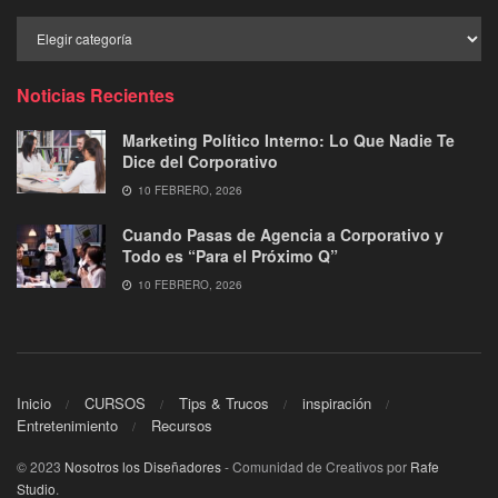
Buscar
por
Categoría
Noticias Recientes
Marketing Político Interno: Lo Que Nadie Te
Dice del Corporativo
10 FEBRERO, 2026
Cuando Pasas de Agencia a Corporativo y
Todo es “Para el Próximo Q”
10 FEBRERO, 2026
Inicio
CURSOS
Tips & Trucos
inspiración
Entretenimiento
Recursos
© 2023
Nosotros los Diseñadores
- Comunidad de Creativos por
Rafe
Studio
.