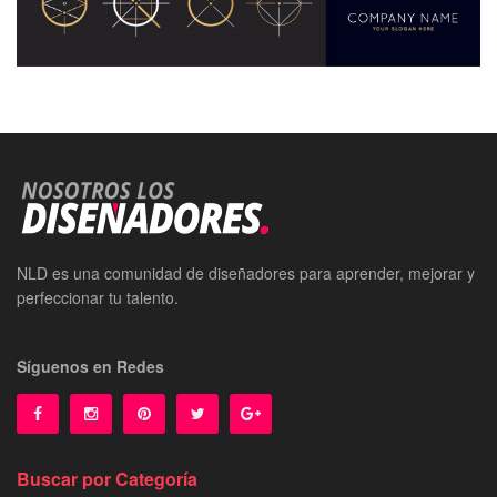
NLD es una comunidad de diseñadores para aprender, mejorar y
perfeccionar tu talento.
Síguenos en Redes
Buscar por Categoría