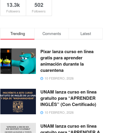
13.3k
502
Followers
Followers
Trending
Comments
Latest
Pixar lanza curso en línea
gratis para aprender
animación durante la
cuarentena
10 FEBRERO, 2026
UNAM lanza curso en línea
gratuito para “APRENDER
INGLÉS” (Con Certificado)
10 FEBRERO, 2026
UNAM lanza curso en línea
gratuito para “APRENDER A