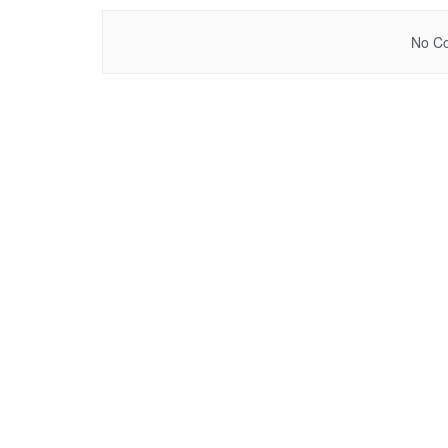
No Co