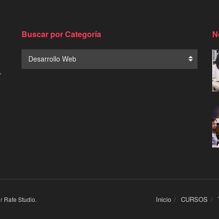
Buscar por Categoría
N
Buscar
Desarrollo Web
por
,
Categoría
Inicio
CURSOS
or
Rafe Studio
.