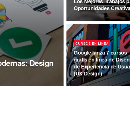
Los Mejores Trabajos p
Oportunidades Creativ
CURSOS EN LÍNEA
Google lanza 7 cursos
gratis en línea de Dise
odernas: Design
de Experiencia de Usua
(UX Design)