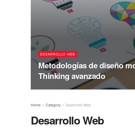
DESARROLLO WEB
Metodologías de diseño m
Thinking avanzado
Home
Category
Desarrollo Web
Desarrollo Web