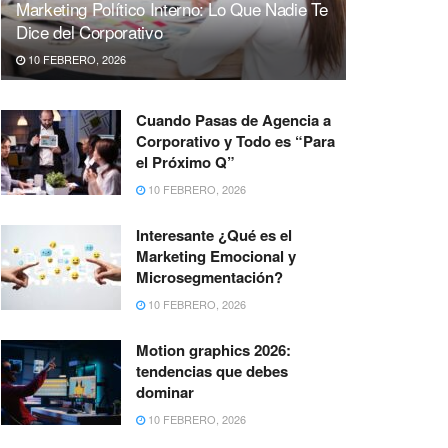
Marketing Político Interno: Lo Que Nadie Te
Dice del Corporativo
10 FEBRERO, 2026
Cuando Pasas de Agencia a
Corporativo y Todo es “Para
el Próximo Q”
10 FEBRERO, 2026
Interesante ¿Qué es el
Marketing Emocional y
Microsegmentación?
10 FEBRERO, 2026
Motion graphics 2026:
tendencias que debes
dominar
10 FEBRERO, 2026