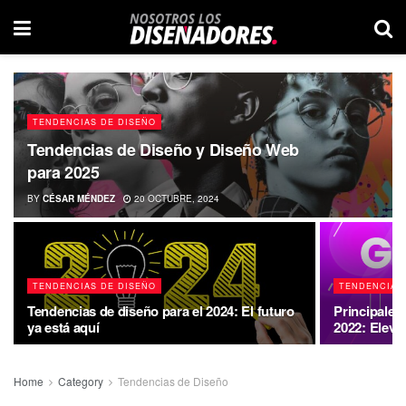
TENDENCIAS DE DISEÑO
Tendencias de Diseño y Diseño Web
para 2025
BY
CÉSAR MÉNDEZ
20 OCTUBRE, 2024
TENDENCIAS DE DISEÑO
TENDENCIAS
Tendencias de diseño para el 2024: El futuro
Principales
ya está aquí
2022: Eleva
Home
Category
Tendencias de Diseño