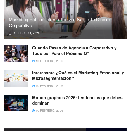
Marketing Político Interno: Lo Que Nadie Te Dice del
Corporativo
10 FEBRERO, 2026
Cuando Pasas de Agencia a Corporativo y
Todo es “Para el Próximo Q”
10 FEBRERO, 2026
Interesante ¿Qué es el Marketing Emocional y
Microsegmentación?
10 FEBRERO, 2026
Motion graphics 2026: tendencias que debes
dominar
10 FEBRERO, 2026