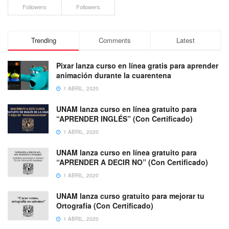
Followers
Followers
Trending
Comments
Latest
Pixar lanza curso en línea gratis para aprender
animación durante la cuarentena
1 ABRIL, 2020
UNAM lanza curso en línea gratuito para
“APRENDER INGLÉS” (Con Certificado)
1 ABRIL, 2020
UNAM lanza curso en línea gratuito para
“APRENDER A DECIR NO” (Con Certificado)
1 ABRIL, 2020
UNAM lanza curso gratuito para mejorar tu
Ortografía (Con Certificado)
1 ABRIL, 2020