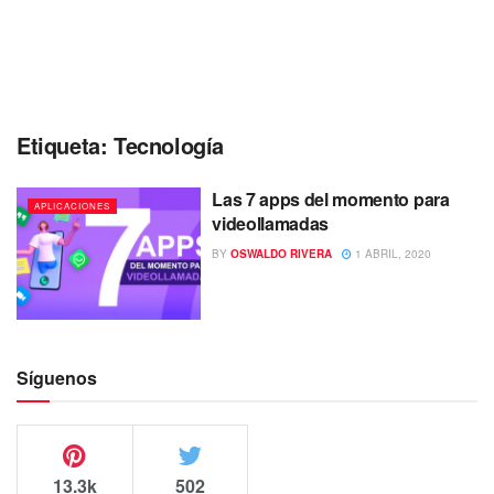
Etiqueta:
Tecnología
Las 7 apps del momento para
APLICACIONES
videollamadas
BY
OSWALDO RIVERA
1 ABRIL, 2020
Síguenos
13.3k
502