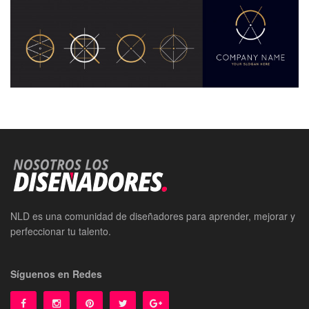
NLD es una comunidad de diseñadores para aprender, mejorar y
perfeccionar tu talento.
Síguenos en Redes