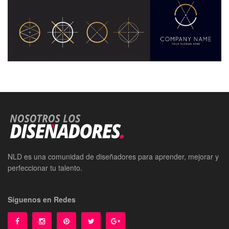
NLD es una comunidad de diseñadores para aprender, mejorar y
perfeccionar tu talento.
Síguenos en Redes