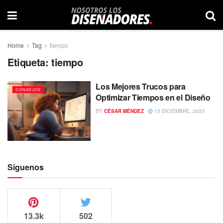
Home
Tag
tiempo
Etiqueta:
tiempo
Los Mejores Trucos para
CONSEJOS
Optimizar Tiempos en el Diseño
BY
CÉSAR MÉNDEZ
15 DICIEMBRE, 2023
Síguenos
13.3k
502