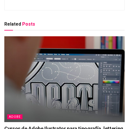
Related
Posts
ADOBE
Cursos de Adobe Ilustrator para tipografía, lettering