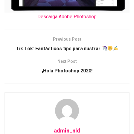
Descarga Adobe Photoshop
Previous Post
Tik Tok: Fantásticos tips para ilustrar
Next Post
¡Hola Photoshop 2020!
admin_nld