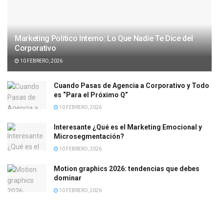
Marketing Político Interno: Lo Que Nadie Te Dice del
Corporativo
10 FEBRERO, 2026
Cuando Pasas de Agencia a Corporativo y Todo
es “Para el Próximo Q”
10 FEBRERO, 2026
Interesante ¿Qué es el Marketing Emocional y
Microsegmentación?
10 FEBRERO, 2026
Motion graphics 2026: tendencias que debes
dominar
10 FEBRERO, 2026