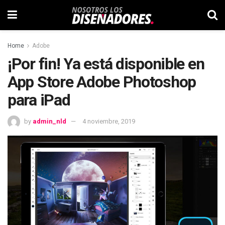
Home
Adobe
¡Por fin! Ya está disponible en
App Store Adobe Photoshop
para iPad
by
admin_nld
4 noviembre, 2019