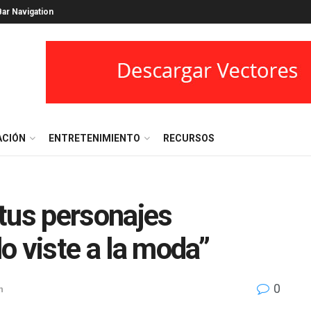
ar Navigation
ACIÓN
ENTRETENIMIENTO
RECURSOS
tus personajes
lo viste a la moda”
0
n