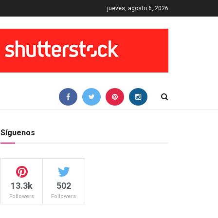
jueves, agosto 6, 2026
Síguenos
13.3k
502
Followers
Followers