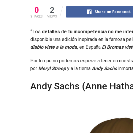
0
2
Share on Facebook
SHARES
VIEWS
“Los detalles de tu incompetencia no me inte
disponible una edición inspirada en la famosa pel
diablo viste a la moda,
en España
El Bromas vist
Por lo que no podemos esperar a tener en nuest
por
Meryl Streep
y a la tierna
Andy Sachs
inmort
Andy Sachs (Anne Hath