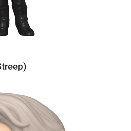
Streep)