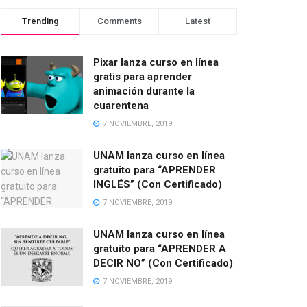
Trending
Comments
Latest
Pixar lanza curso en línea
gratis para aprender
animación durante la
cuarentena
7 NOVIEMBRE, 2019
UNAM lanza curso en línea
gratuito para “APRENDER
INGLÉS” (Con Certificado)
7 NOVIEMBRE, 2019
UNAM lanza curso en línea
gratuito para “APRENDER A
DECIR NO” (Con Certificado)
7 NOVIEMBRE, 2019