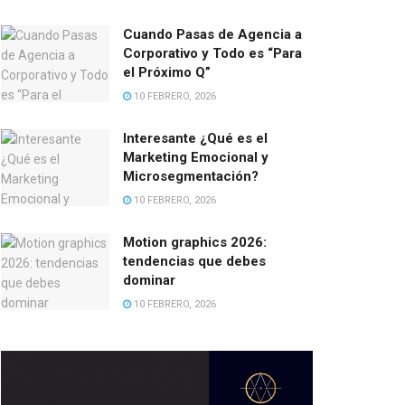
Cuando Pasas de Agencia a
Corporativo y Todo es “Para
el Próximo Q”
10 FEBRERO, 2026
Interesante ¿Qué es el
Marketing Emocional y
Microsegmentación?
10 FEBRERO, 2026
Motion graphics 2026:
tendencias que debes
dominar
10 FEBRERO, 2026