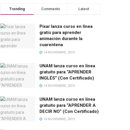
Trending
Comments
Latest
Pixar lanza curso en línea
gratis para aprender
animación durante la
cuarentena
14 NOVIEMBRE, 2019
UNAM lanza curso en línea
gratuito para “APRENDER
INGLÉS” (Con Certificado)
14 NOVIEMBRE, 2019
UNAM lanza curso en línea
gratuito para “APRENDER A
DECIR NO” (Con Certificado)
14 NOVIEMBRE, 2019