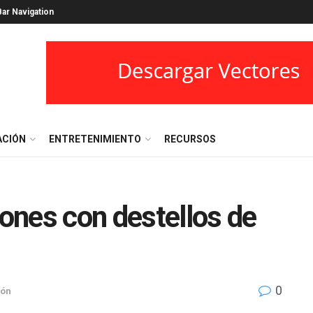
ar Navigation
ACIÓN
ENTRETENIMIENTO
RECURSOS
iones con destellos de
0
ión