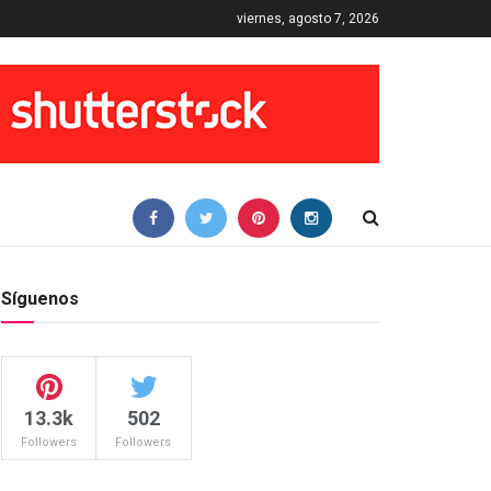
viernes, agosto 7, 2026
Síguenos
13.3k
502
Followers
Followers