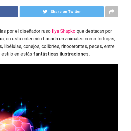
Share on Twitter
das por el diseñador ruso
Ilya Shapko
que destacan por
as
, en está colección basada en animales como tortugas,
 libélulas, conejos, colibríes, rinocerontes, peces, entre
y estilo en estás
fantásticas ilustraciones.