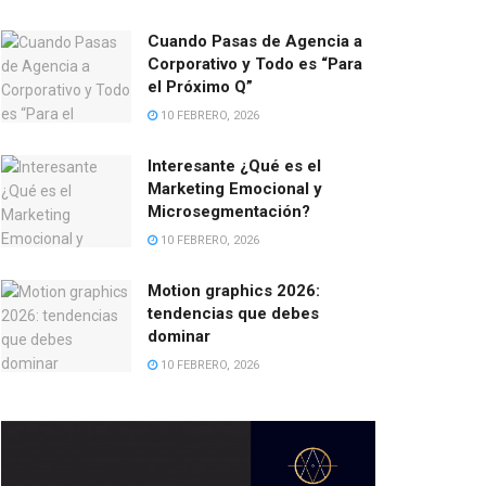
Cuando Pasas de Agencia a
Corporativo y Todo es “Para
el Próximo Q”
10 FEBRERO, 2026
Interesante ¿Qué es el
Marketing Emocional y
Microsegmentación?
10 FEBRERO, 2026
Motion graphics 2026:
tendencias que debes
dominar
10 FEBRERO, 2026