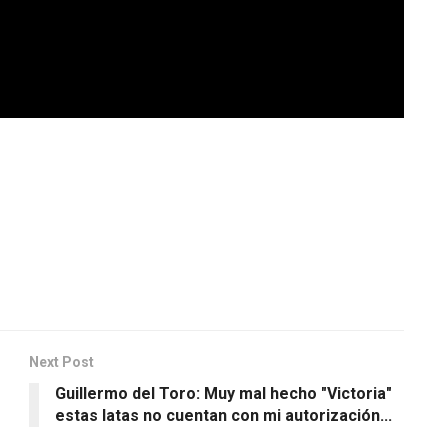
Next Post
Guillermo del Toro: Muy mal hecho "Victoria"
estas latas no cuentan con mi autorización...