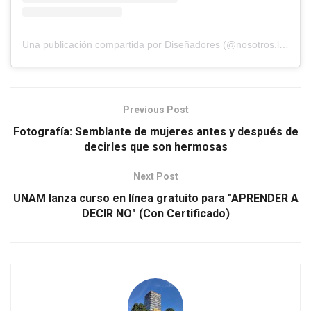
Una publicación compartida por Diseñadores (@nosotros.los.disenadores)
Previous Post
Fotografía: Semblante de mujeres antes y después de
decirles que son hermosas
Next Post
UNAM lanza curso en línea gratuito para "APRENDER A
DECIR NO" (Con Certificado)