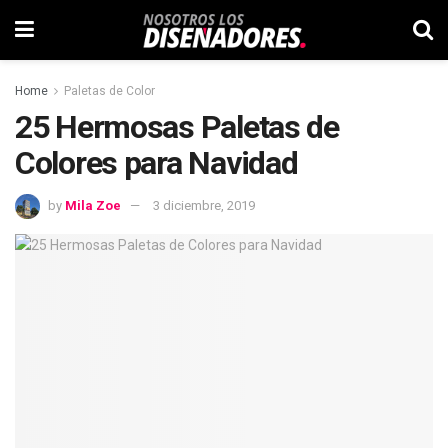
Home
Paletas de Color
25 Hermosas Paletas de
Colores para Navidad
by
Mila Zoe
3 diciembre, 2019