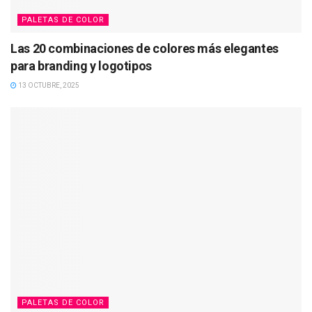
PALETAS DE COLOR
Las 20 combinaciones de colores más elegantes
para branding y logotipos
13 OCTUBRE, 2025
PALETAS DE COLOR