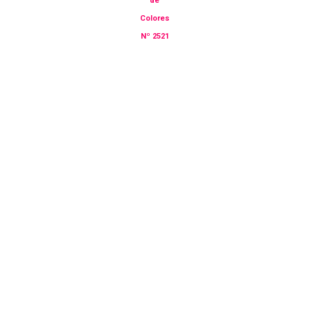
de
Colores
Nº 2521