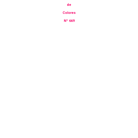
de
Colores
Nº 669