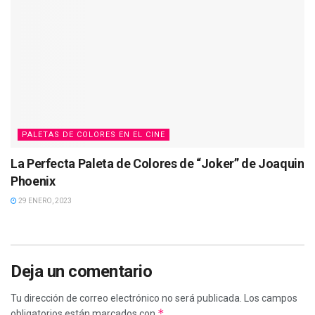
PALETAS DE COLORES EN EL CINE
La Perfecta Paleta de Colores de “Joker” de Joaquin
Phoenix
29 ENERO, 2023
Deja un comentario
Tu dirección de correo electrónico no será publicada.
Los campos
*
obligatorios están marcados con