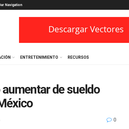
ar Navigation
ACIÓN
ENTRETENIMIENTO
RECURSOS
 aumentar de sueldo
México
0
s