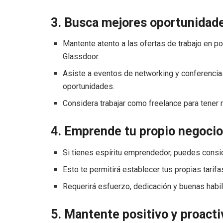
3. Busca mejores oportunidad
Mantente atento a las ofertas de trabajo en p
Glassdoor.
Asiste a eventos de networking y conferenci
oportunidades.
Considera trabajar como freelance para tener m
4. Emprende tu propio negocio
Si tienes espíritu emprendedor, puedes consid
Esto te permitirá establecer tus propias tarif
Requerirá esfuerzo, dedicación y buenas habi
5. Mantente positivo y proacti