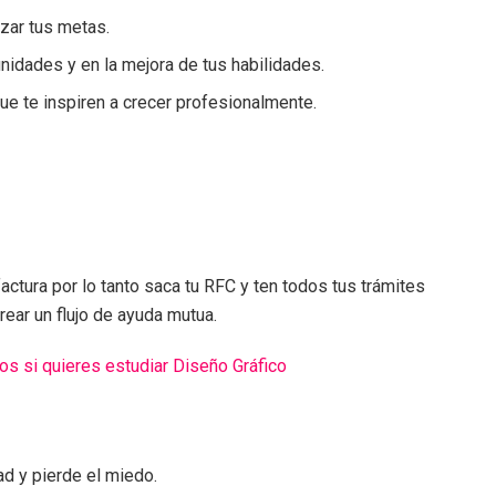
nzar tus metas.
idades y en la mejora de tus habilidades.
e te inspiren a crecer profesionalmente.
ctura por lo tanto saca tu RFC y ten todos tus trámites
rear un flujo de ayuda mutua.
os si quieres estudiar Diseño Gráfico
ad y pierde el miedo.