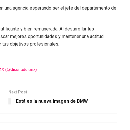
 una agencia esperando ser el jefe del departamento de
tificante y bien remunerada. Al desarrollar tus
 buscar mejores oportunidades y mantener una actitud
 tus objetivos profesionales.
 MX (@disenador.mx)
Next Post
Está es la nueva imagen de BMW