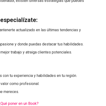
iseñador, existen diversas estrategias que puedes
 especialízate:
antenerte actualizado en las últimas tendencias y
apasione y donde puedas destacar tus habilidades.
mejor trabajo y atraiga clientes potenciales.
 con tu experiencia y habilidades en tu región.
valor como profesional.
ue mereces.
¿Qué poner en un Book?