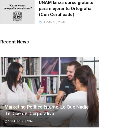
UNAM lanza curso gratuito
para mejorar tu Ortografía
(Con Certificado)
3 MARZO, 2020
Recent News
Marketing Político Interno: Lo Que Nadie
Te Dice del Corporativo
10 FEBRERO, 2026