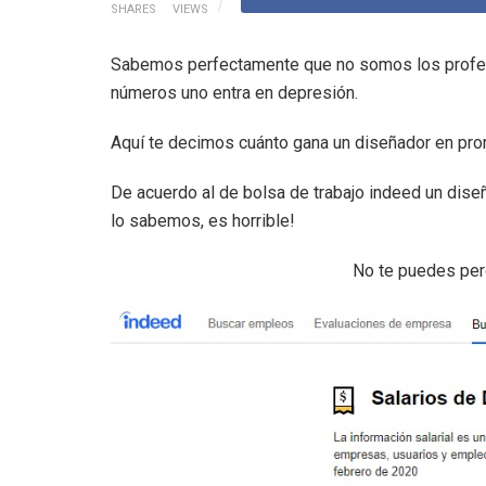
SHARES
VIEWS
Sabemos perfectamente que no somos los profes
números uno entra en depresión.
Aquí te decimos cuánto gana un diseñador en pro
De acuerdo al de bolsa de trabajo indeed un dis
lo sabemos, es horrible!
No te puedes per