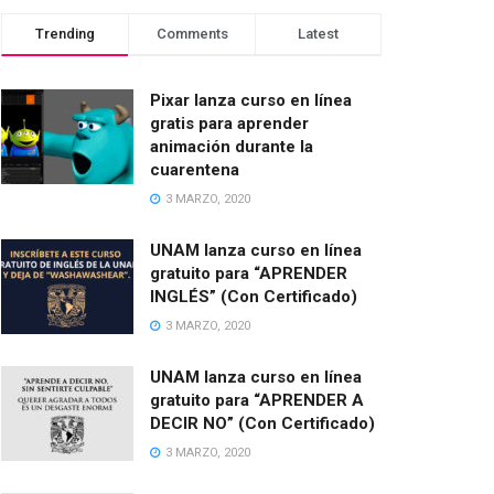
Trending
Comments
Latest
Pixar lanza curso en línea
gratis para aprender
animación durante la
cuarentena
3 MARZO, 2020
UNAM lanza curso en línea
gratuito para “APRENDER
INGLÉS” (Con Certificado)
3 MARZO, 2020
UNAM lanza curso en línea
gratuito para “APRENDER A
DECIR NO” (Con Certificado)
3 MARZO, 2020