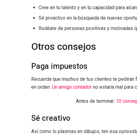
Cree en tu talento y en tu capacidad para alca
Sé proactivo en la búsqueda de nuevas oportun
Rodéate de personas positivas y motivadas qu
Otros consejos
Paga impuestos
Recuerda que muchos de tus clientes te pedirán fa
en orden.
Un amigo contador
no estaría mal para c
Antes de terminar:
10 consej
Sé creativo
Así como lo plasmas en dibujos, ten esa curiosid