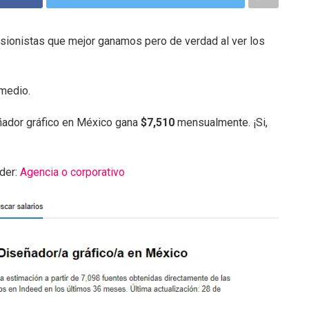
ionistas que mejor ganamos pero de verdad al ver los
medio.
eñador gráfico en México gana
$7,510
mensualmente. ¡Si,
der:
Agencia o corporativo