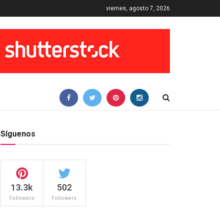
viernes, agosto 7, 2026
Síguenos
13.3k
502
Followers
Followers