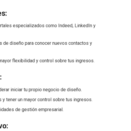
es:
ortales especializados como Indeed, LinkedIn y
as de diseño para conocer nuevos contactos y
ayor flexibilidad y control sobre tus ingresos.
:
erar iniciar tu propio negocio de diseño.
as y tener un mayor control sobre tus ingresos.
lidades de gestión empresarial.
vo: