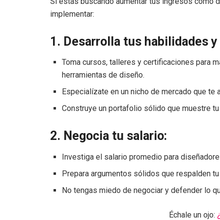
Si estás buscando aumentar tus ingresos como d
implementar:
1. Desarrolla tus habilidades y
Toma cursos, talleres y certificaciones para m
herramientas de diseño.
Especialízate en un nicho de mercado que te 
Construye un portafolio sólido que muestre tu 
2. Negocia tu salario:
Investiga el salario promedio para diseñadores
Prepara argumentos sólidos que respalden tu 
No tengas miedo de negociar y defender lo q
Échale un ojo: