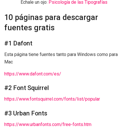
Échale un ojo:
Psicología de las Tipografías
10 páginas para descargar
fuentes gratis
#1 Dafont
Esta página tiene fuentes tanto para Windows como para
Mac
https://www.dafont.com/es/
#2 Font Squirrel
https://www.fontsquirrel.com/fonts/list/popular
#3 Urban Fonts
https://www.urbanfonts.com/free-fonts.htm