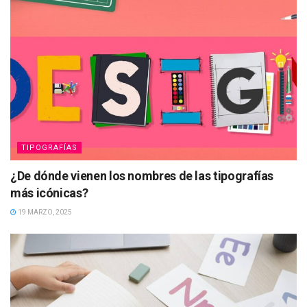
TIPOGRAFÍAS
¿De dónde vienen los nombres de las tipografías
más icónicas?
19 MARZO, 2025