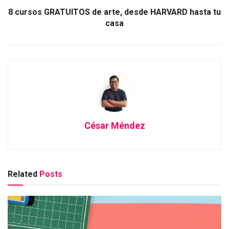
8 cursos GRATUITOS de arte, desde HARVARD hasta tu
casa
César Méndez
Related
Posts