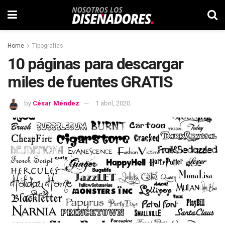
Home
Tipografías
10 páginas para descargar
miles de fuentes GRATIS
by
César Méndez
1 abril, 2020