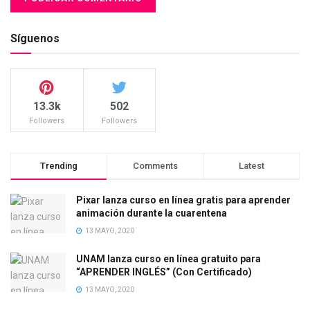
Síguenos
13.3k
502
Followers
Followers
Trending
Comments
Latest
Pixar lanza curso en línea gratis para aprender
animación durante la cuarentena
13 MAYO, 2020
UNAM lanza curso en línea gratuito para
“APRENDER INGLÉS” (Con Certificado)
13 MAYO, 2020