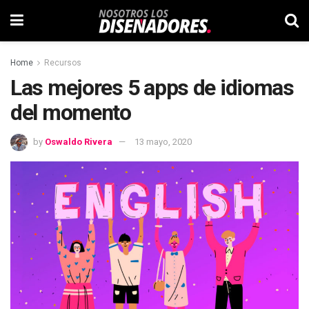
Home
Recursos
Las mejores 5 apps de idiomas
del momento
by
Oswaldo Rivera
13 mayo, 2020