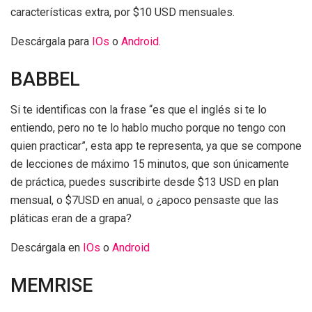
características extra, por $10 USD mensuales.
Descárgala para
IOs
o
Android
.
BABBEL
Si te identificas con la frase “es que el inglés si te lo
entiendo, pero no te lo hablo mucho porque no tengo con
quien practicar”, esta app te representa, ya que se compone
de lecciones de máximo 15 minutos, que son únicamente
de práctica, puedes suscribirte desde $13 USD en plan
mensual, o $7USD en anual, o ¿apoco pensaste que las
pláticas eran de a grapa?
Descárgala en
IOs
o
Android
MEMRISE