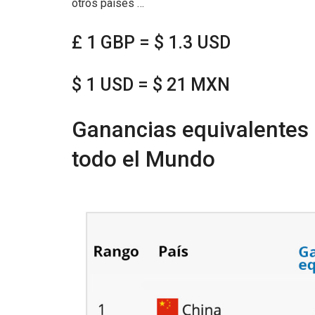
otros países …
£ 1 GBP = $ 1.3 USD
$ 1 USD = $ 21 MXN
Ganancias equivalentes 
todo el Mundo