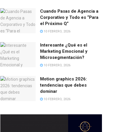
Cuando Pasas de Agencia a
Corporativo y Todo es “Para
el Próximo Q”
10 FEBRERO, 2026
Interesante ¿Qué es el
Marketing Emocional y
Microsegmentación?
10 FEBRERO, 2026
Motion graphics 2026:
tendencias que debes
dominar
10 FEBRERO, 2026