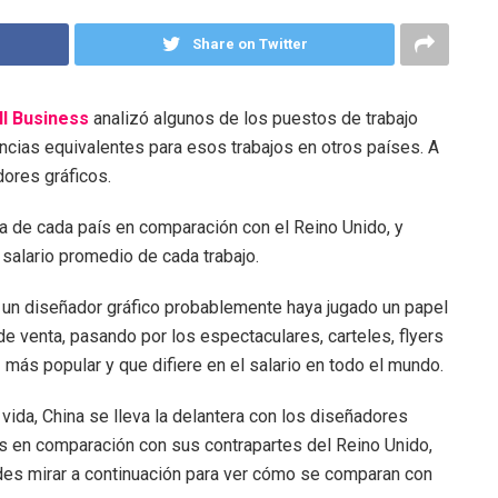
Share on Twitter
ll Business
analizó algunos de los puestos de trabajo
ncias equivalentes para esos trabajos en otros países. A
ores gráficos.
da de cada país en comparación con el Reino Unido, y
 salario promedio de cada trabajo.
un diseñador gráfico probablemente haya jugado un papel
de venta, pasando por los espectaculares, carteles, flyers
 más popular y que difiere en el salario en todo el mundo.
 vida, China se lleva la delantera con los diseñadores
es en comparación con sus contrapartes del Reino Unido,
des mirar a continuación para ver cómo se comparan con