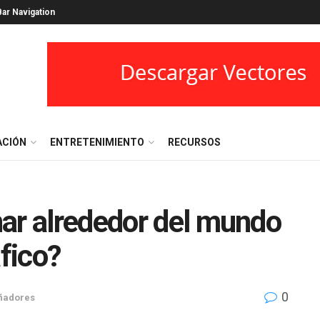
ar Navigation
ACIÓN
ENTRETENIMIENTO
RECURSOS
ar alrededor del mundo
fico?
0
ñadores