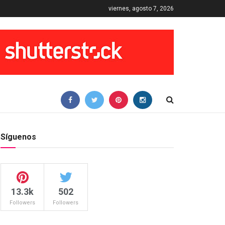
viernes, agosto 7, 2026
Síguenos
13.3k
502
Followers
Followers