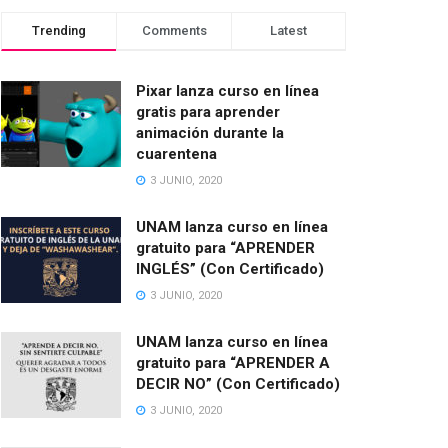
Trending
Comments
Latest
Pixar lanza curso en línea
gratis para aprender
animación durante la
cuarentena
3 JUNIO, 2020
UNAM lanza curso en línea
gratuito para “APRENDER
INGLÉS” (Con Certificado)
3 JUNIO, 2020
UNAM lanza curso en línea
gratuito para “APRENDER A
DECIR NO” (Con Certificado)
3 JUNIO, 2020