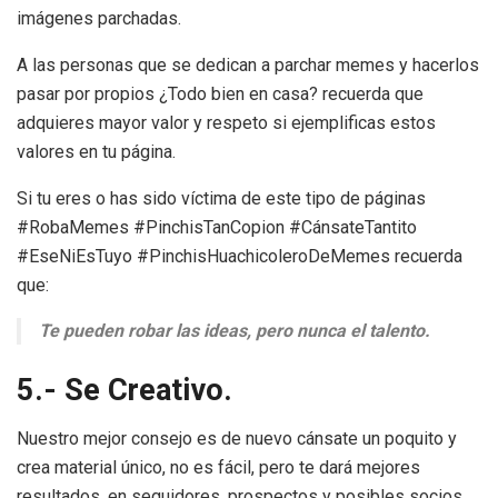
imágenes parchadas.
A las personas que se dedican a parchar memes y hacerlos
pasar por propios ¿Todo bien en casa? recuerda que
adquieres mayor valor y respeto si ejemplificas estos
valores en tu página.
Si tu eres o has sido víctima de este tipo de páginas
#RobaMemes #PinchisTanCopion #CánsateTantito
#EseNiEsTuyo #PinchisHuachicoleroDeMemes recuerda
que:
Te pueden robar las ideas, pero nunca el talento.
5.- Se Creativo.
Nuestro mejor consejo es de nuevo cánsate un poquito y
crea material único, no es fácil, pero te dará mejores
resultados, en seguidores, prospectos y posibles socios