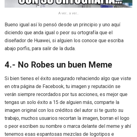
A ver… a ver…
Bueno igual así lo pensó desde un principio y uno aquí
diciendo que anda igual o peor su ortografía que el
diseñador de Huawei, si alguien los conoce que escriba
abajo porfis, para salir de la duda.
4.- No Robes un buen Meme
Si bien tienes el éxito asegurado rehaciendo algo que viste
en otra página de Facebook, tu imagen y reputación se
verán siempre recordados por tus acciones, es mejor que
tengas un solo éxito a 15 de alguien más, comparte la
imagen original con los créditos del autor si te gusto su
trabajo, muchos usuarios recortan la imagen, borran el logo
o peor escriben su nombre o marca delante del meme y ahí
tenemos esas espantosas mezclas de logotipos e