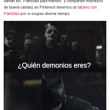
llaman así “Plantillas para memes” y comparten momazos
de buena calidad, en Pinterest tenemos un
tablero con
Plantillas
por si ocupas ahorrar tiempo.