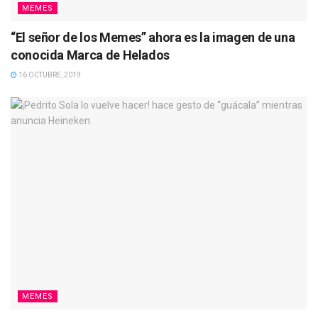
MEMES
“El señor de los Memes” ahora es la imagen de una
conocida Marca de Helados
16 OCTUBRE, 2019
MEMES