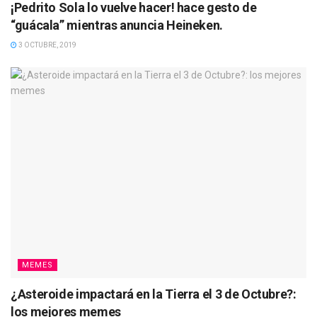
¡Pedrito Sola lo vuelve hacer! hace gesto de
“guácala” mientras anuncia Heineken.
3 OCTUBRE, 2019
MEMES
¿Asteroide impactará en la Tierra el 3 de Octubre?:
los mejores memes