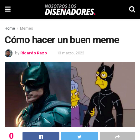
Home
Memes
Cómo hacer un buen meme
by
Ricardo Razo
13 marzo, 2022
0