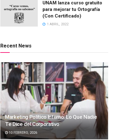
UNAM lanza curso gratuito
para mejorar tu Ortografía
(Con Certificado)
1 ABRIL, 2022
Recent News
Marketing Político Interno: Lo Que Nadie
Te Dice del Corporativo
10 FEBRERO, 2026