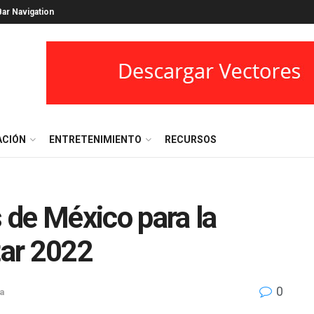
ar Navigation
ACIÓN
ENTRETENIMIENTO
RECURSOS
s de México para la
ar 2022
0
ía