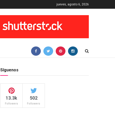
jueves, agosto 6, 2026
Síguenos
13.3k
502
Followers
Followers