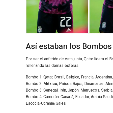
Así estaban los Bombos 
Por ser el anfitrión de esta justa, Qatar lidera el
rellenando las demás esferas.
Bombo 1: Qatar, Brasil, Bélgica, Francia, Argentina
Bombo 2:
México
, Países Bajos, Dinamarca , Ale
Bombo 3: Senegal, Irán, Japón, Marruecos, Serbia,
Bombo 4: Camerún, Canadá, Ecuador, Arabia Saudit
Escocia-Ucrania/Gales