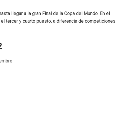
sta llegar a la gran Final de la Copa del Mundo. En el
 el tercer y cuarto puesto, a diferencia de competiciones
2
iembre