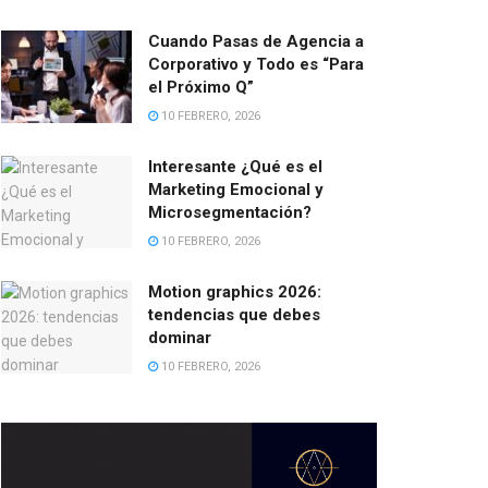
Cuando Pasas de Agencia a
Corporativo y Todo es “Para
el Próximo Q”
10 FEBRERO, 2026
Interesante ¿Qué es el
Marketing Emocional y
Microsegmentación?
10 FEBRERO, 2026
Motion graphics 2026:
tendencias que debes
dominar
10 FEBRERO, 2026