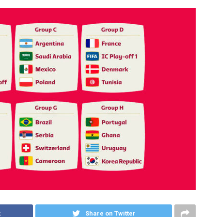
k
Share on Twitter