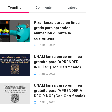
Trending
Comments
Latest
Pixar lanza curso en línea
gratis para aprender
animación durante la
cuarentena
1 ABRIL, 2022
UNAM lanza curso en línea
gratuito para “APRENDER
INGLÉS” (Con Certificado)
1 ABRIL, 2022
UNAM lanza curso en línea
gratuito para “APRENDER A
DECIR NO” (Con Certificado)
1 ABRIL, 2022