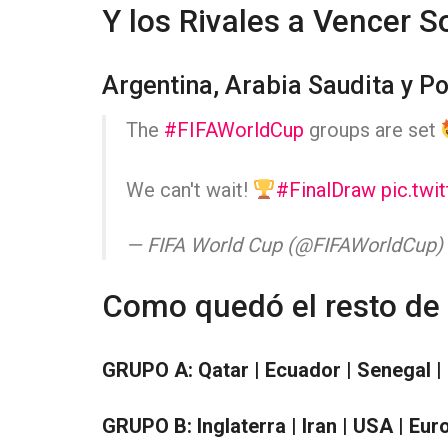
Y los Rivales a Vencer S
Argentina, Arabia Saudita y P
The
#FIFAWorldCup
groups are set
We can't wait!
#FinalDraw
pic.twi
— FIFA World Cup (@FIFAWorldCup)
Como quedó el resto de 
GRUPO A: Qatar | Ecuador | Senegal |
GRUPO B: Inglaterra | Iran | USA | Eur