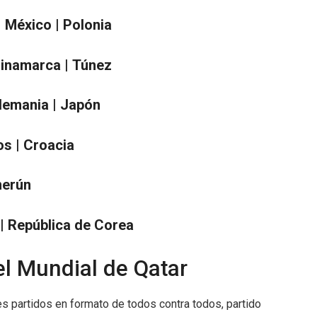
|
México | Polonia
inamarca | Túnez
lemania | Japón
os |
Croacia
erún
| República de Corea
el Mundial de Qatar
s partidos en formato de todos contra todos, partido