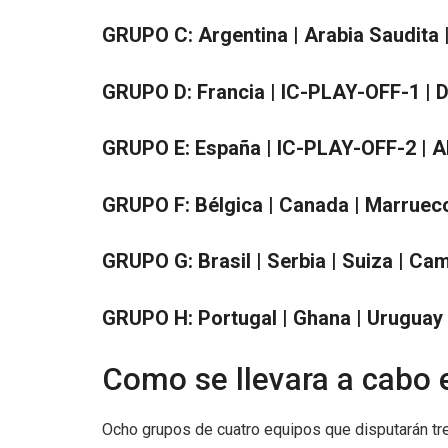
GRUPO C: Argentina | Arabia Saudita 
GRUPO D: Francia | IC-PLAY-OFF-1 |
D
GRUPO E: España |
IC-PLAY-OFF-2 |
A
GRUPO F: Bélgica |
Canada |
Marruec
GRUPO G: Brasil | Serbia |
Suiza |
Cam
GRUPO H: Portugal |
Ghana |
Uruguay 
Como se llevara a cabo 
Ocho grupos de cuatro equipos que disputarán tre