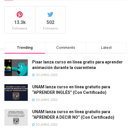
13.3k
502
Followers
Followers
Trending
Comments
Latest
Pixar lanza curso en línea gratis para aprender
animación durante la cuarentena
30 JUNIO, 2022
UNAM lanza curso en línea gratuito para
“APRENDER INGLÉS” (Con Certificado)
30 JUNIO, 2022
UNAM lanza curso en línea gratuito para
“APRENDER A DECIR NO” (Con Certificado)
30 JUNIO, 2022