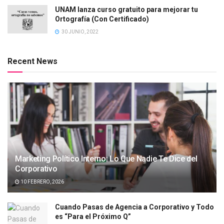
UNAM lanza curso gratuito para mejorar tu
Ortografía (Con Certificado)
30 JUNIO, 2022
Recent News
Marketing Político Interno: Lo Que Nadie Te Dice del
Corporativo
10 FEBRERO, 2026
Cuando Pasas de Agencia a Corporativo y Todo
es “Para el Próximo Q”