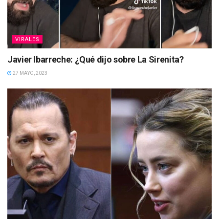
VIRALES
Javier Ibarreche: ¿Qué dijo sobre La Sirenita?
27 MAYO, 2023