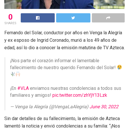
0
SHARES
Fernando del Solar, conductor por años en Venga la Alegría
y ex esposo de Ingrid Coronado, murió a los 49 años de
edad, así lo dio a conocer la emisión matutina de TV Azteca.
¡Nos parte el corazón informar el lamentable
fallecimiento de nuestro querido Fernando del Solar!
¡En
#VLA
enviamos nuestras condolencias a todos sus
familiares y amigos!
pic.twitter.com/zhYjY13Lzk
— Venga la Alegría (@VengaLaAlegria)
June 30, 2022
Sin dar detalles de su fallecimiento, la emisión de Azteca
lamentó la noticia y envió condolencias a su familia: “¡Nos