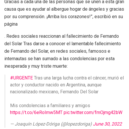
Gracias a cada una de las personas que se unen a esta gran
causa que es ayudar al albergue hogar de ángeles y gracias
por su comprensión. ¡Arriba los corazones!”, escribió en su
página
. Redes sociales reaccionan al fallecimiento de Fernando
del Solar Tras darse a conocer el lamentable fallecimiento
de Fernando del Solar, en redes sociales, famosos e
internautas se han sumado a las condolencias por esta
inesperada y muy triste muerte:
#URGENTE
Tras una larga lucha contra el cáncer, murió el
actor y conductor nacido en Argentina, aunque
nacionalizado mexicano, Fernando Del Solar
Mis condolencias a familiares y amigos
https://t.co/6eRoImw5MT
pic.twitter.com/fmOjmg42bW
— Joaquín López-Dóriga (@lopezdoriga)
June 30, 2022