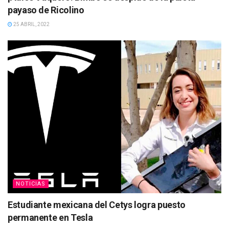
payaso de Ricolino
25 ABRIL, 2022
NOTICIAS
Estudiante mexicana del Cetys logra puesto
permanente en Tesla