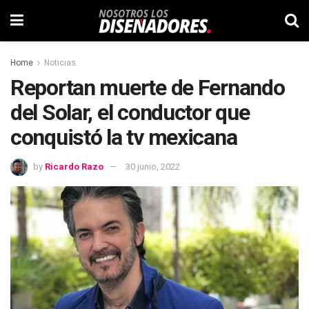
Home
Noticias
Reportan muerte de Fernando
del Solar, el conductor que
conquistó la tv mexicana
by
Ricardo Razo
30 junio, 2022