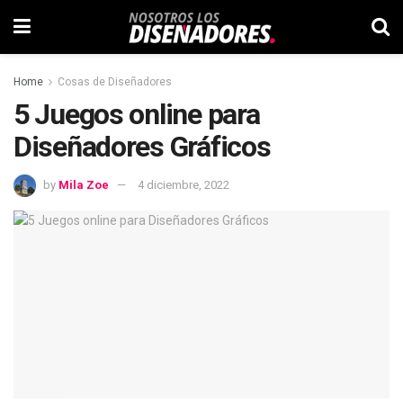
Home
Cosas de Diseñadores
5 Juegos online para
Diseñadores Gráficos
by
Mila Zoe
4 diciembre, 2022