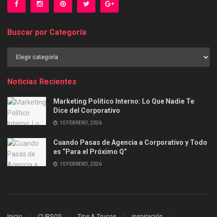
Buscar por Categoría
Buscar
por
Categoría
Noticias Recientes
Marketing Político Interno: Lo Que Nadie Te
Dice del Corporativo
10 FEBRERO, 2026
Cuando Pasas de Agencia a Corporativo y Todo
es “Para el Próximo Q”
10 FEBRERO, 2026
Inicio
CURSOS
Tips & Trucos
inspiración