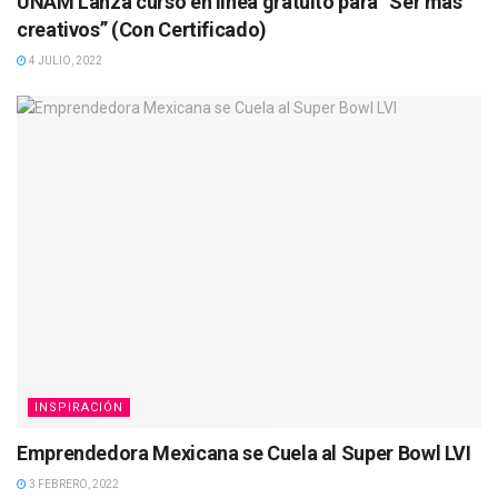
UNAM Lanza curso en línea gratuito para “Ser más
creativos” (Con Certificado)
4 JULIO, 2022
INSPIRACIÓN
Emprendedora Mexicana se Cuela al Super Bowl LVI
3 FEBRERO, 2022