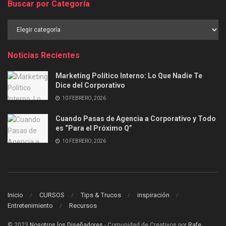
Buscar por Categoría
Buscar
por
Categoría
Noticias Recientes
Marketing Político Interno: Lo Que Nadie Te
Dice del Corporativo
10 FEBRERO, 2026
Cuando Pasas de Agencia a Corporativo y Todo
es “Para el Próximo Q”
10 FEBRERO, 2026
Inicio
CURSOS
Tips & Trucos
inspiración
Entretenimiento
Recursos
© 2023
Nosotros los Diseñadores
- Comunidad de Creativos por
Rafe