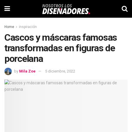
Home
inspiración
Cascos y máscaras famosas
transformadas en figuras de
porcelana
by
Mila Zoe
5 diciembre, 2022