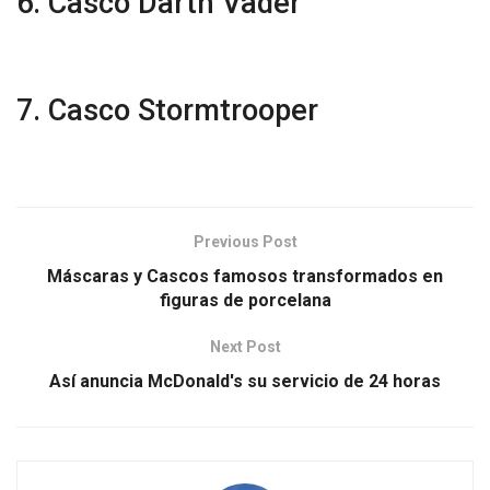
6. Casco Darth Vader
7. Casco Stormtrooper
Previous Post
Máscaras y Cascos famosos transformados en
figuras de porcelana
Next Post
Así anuncia McDonald's su servicio de 24 horas