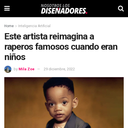
Home
Inteligencia Artificial
Este artista reimagina a
raperos famosos cuando eran
niños
by
Mila Zoe
29 diciembre, 2022