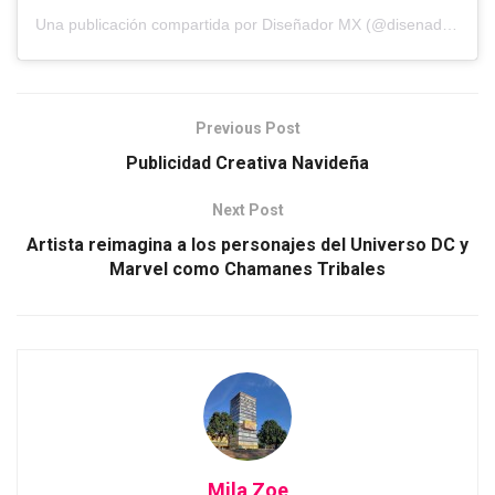
Una publicación compartida por Diseñador MX (@disenador.mx)
Previous Post
Publicidad Creativa Navideña
Next Post
Artista reimagina a los personajes del Universo DC y
Marvel como Chamanes Tribales
Mila Zoe