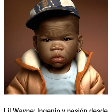
Lil Wayne: Ingenio y pasión desde