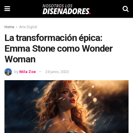
Home
Arte Digital
La transformación épica:
Emma Stone como Wonder
Woman
by
Mila Zoe
24 junio, 2023