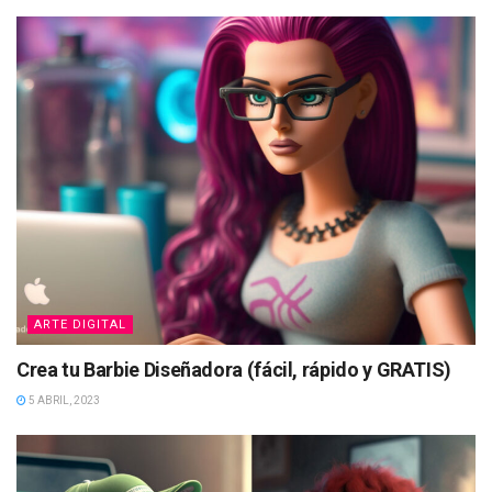
ARTE DIGITAL
Crea tu Barbie Diseñadora (fácil, rápido y GRATIS)
5 ABRIL, 2023