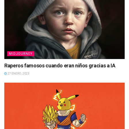
MIDJOURNEY
Raperos famosos cuando eran niños gracias a IA
27 ENERO, 2023