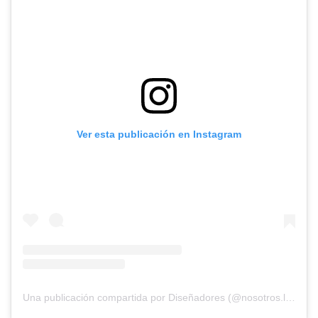
Ver esta publicación en Instagram
Una publicación compartida por Diseñadores (@nosotros.los.disenadores)