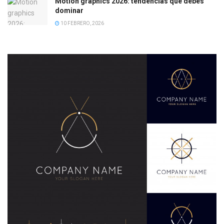
Motion graphics 2026: tendencias que debes
dominar
10 FEBRERO, 2026