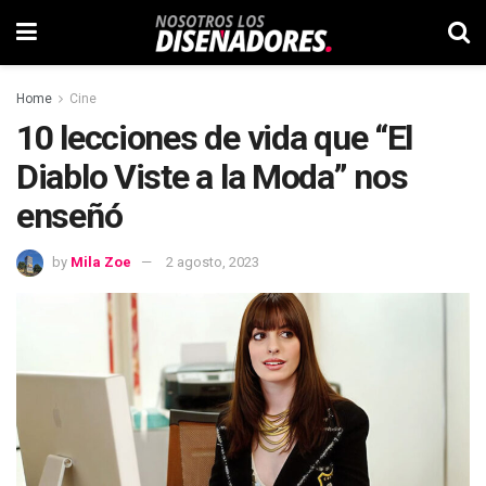
Home
Cine
10 lecciones de vida que “El
Diablo Viste a la Moda” nos
enseñó
by
Mila Zoe
2 agosto, 2023