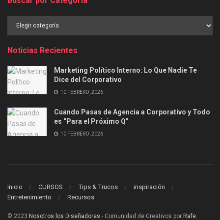
Buscar por Categoría
Buscar
por
Categoría
Noticias Recientes
Marketing Político Interno: Lo Que Nadie Te
Dice del Corporativo
10 FEBRERO, 2026
Cuando Pasas de Agencia a Corporativo y Todo
es “Para el Próximo Q”
10 FEBRERO, 2026
Inicio
CURSOS
Tips & Trucos
inspiración
Entretenimiento
Recursos
© 2023
Nosotros los Diseñadores
- Comunidad de Creativos por
Rafe