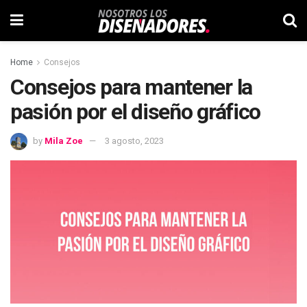
Home
Consejos
Consejos para mantener la
pasión por el diseño gráfico
by
Mila Zoe
3 agosto, 2023