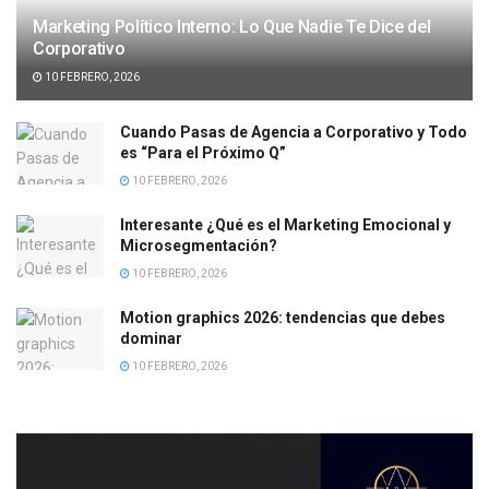
Marketing Político Interno: Lo Que Nadie Te Dice del
Corporativo
10 FEBRERO, 2026
Cuando Pasas de Agencia a Corporativo y Todo
es “Para el Próximo Q”
10 FEBRERO, 2026
Interesante ¿Qué es el Marketing Emocional y
Microsegmentación?
10 FEBRERO, 2026
Motion graphics 2026: tendencias que debes
dominar
10 FEBRERO, 2026