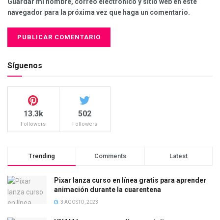
Guardar mi nombre, correo electrónico y sitio web en este
navegador para la próxima vez que haga un comentario.
Síguenos
13.3k
502
Followers
Followers
Trending
Comments
Latest
Pixar lanza curso en línea gratis para aprender
animación durante la cuarentena
3 AGOSTO, 2023