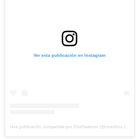
Ver esta publicación en Instagram
Una publicación compartida por Diseñadores (@nosotros.los.disenadores)