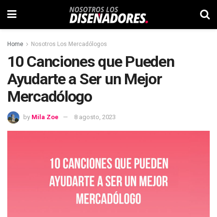
Home
Nosotros Los Mercadólogos
10 Canciones que Pueden
Ayudarte a Ser un Mejor
Mercadólogo
by
Mila Zoe
8 agosto, 2023