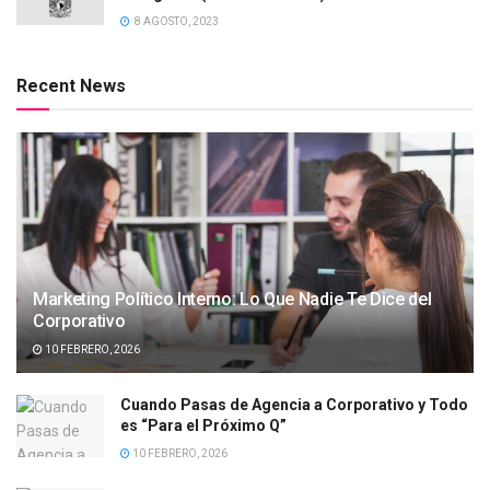
8 AGOSTO, 2023
Recent News
Marketing Político Interno: Lo Que Nadie Te Dice del
Corporativo
10 FEBRERO, 2026
Cuando Pasas de Agencia a Corporativo y Todo
es “Para el Próximo Q”
10 FEBRERO, 2026