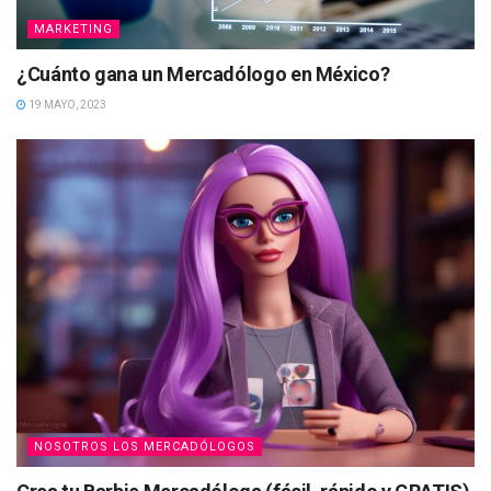
MARKETING
¿Cuánto gana un Mercadólogo en México?
19 MAYO, 2023
NOSOTROS LOS MERCADÓLOGOS