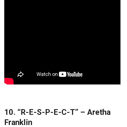
10. “R-E-S-P-E-C-T” – Aretha
Franklin