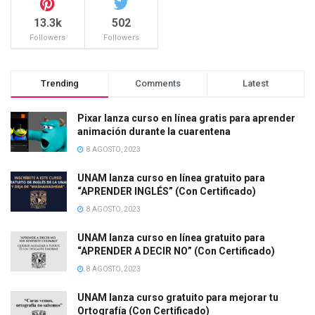
13.3k
502
Followers
Followers
Trending
Comments
Latest
Pixar lanza curso en línea gratis para aprender
animación durante la cuarentena
8 AGOSTO, 2023
UNAM lanza curso en línea gratuito para
“APRENDER INGLÉS” (Con Certificado)
8 AGOSTO, 2023
UNAM lanza curso en línea gratuito para
“APRENDER A DECIR NO” (Con Certificado)
8 AGOSTO, 2023
UNAM lanza curso gratuito para mejorar tu
Ortografía (Con Certificado)