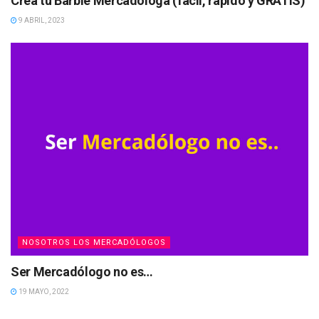
Crea tu Barbie Mercadóloga (fácil, rápido y GRATIS)
9 ABRIL, 2023
NOSOTROS LOS MERCADÓLOGOS
Ser Mercadólogo no es…
19 MAYO, 2022