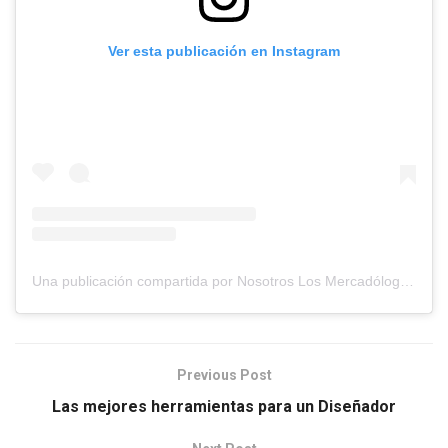
Ver esta publicación en Instagram
Una publicación compartida por Nosotros Los Mercadólogos (@losmercadologos)
Previous Post
Las mejores herramientas para un Diseñador