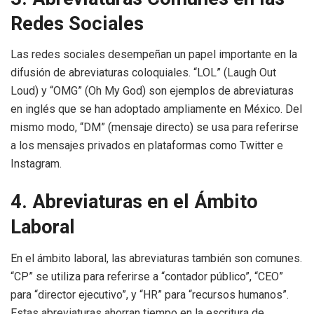
Redes Sociales
Las redes sociales desempeñan un papel importante en la
difusión de abreviaturas coloquiales. “LOL” (Laugh Out
Loud) y “OMG” (Oh My God) son ejemplos de abreviaturas
en inglés que se han adoptado ampliamente en México. Del
mismo modo, “DM” (mensaje directo) se usa para referirse
a los mensajes privados en plataformas como Twitter e
Instagram.
4. Abreviaturas en el Ámbito
Laboral
En el ámbito laboral, las abreviaturas también son comunes.
“CP” se utiliza para referirse a “contador público”, “CEO”
para “director ejecutivo”, y “HR” para “recursos humanos”.
Estas abreviaturas ahorran tiempo en la escritura de