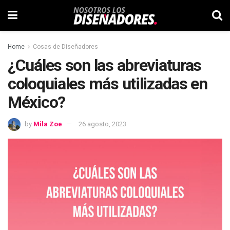
Home
Cosas de Diseñadores
¿Cuáles son las abreviaturas
coloquiales más utilizadas en
México?
by
Mila Zoe
26 agosto, 2023