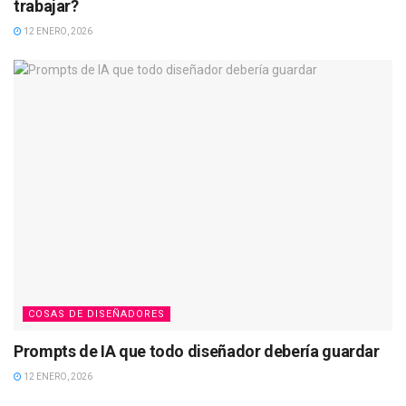
trabajar?
12 ENERO, 2026
COSAS DE DISEÑADORES
Prompts de IA que todo diseñador debería guardar
12 ENERO, 2026