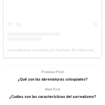
Una publicación compartida por Diseñador MX (@disenador.mx)
Previous Post
¿Qué son las abreviaturas coloquiales?
Next Post
¿Cuáles son las características del surrealismo?