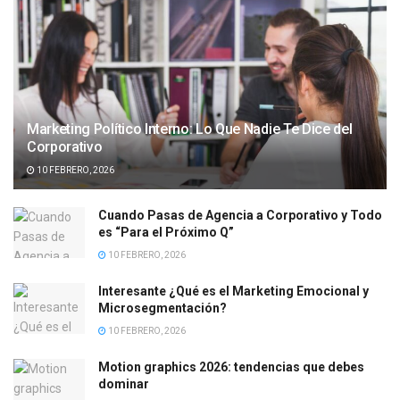
Marketing Político Interno: Lo Que Nadie Te Dice del
Corporativo
10 FEBRERO, 2026
Cuando Pasas de Agencia a Corporativo y Todo
es “Para el Próximo Q”
10 FEBRERO, 2026
Interesante ¿Qué es el Marketing Emocional y
Microsegmentación?
10 FEBRERO, 2026
Motion graphics 2026: tendencias que debes
dominar