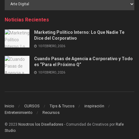
Buscar
por
Categoría
Noticias Recientes
Marketing Político Interno: Lo Que Nadie Te
Dice del Corporativo
10 FEBRERO, 2026
Cuando Pasas de Agencia a Corporativo y Todo
es “Para el Próximo Q”
10 FEBRERO, 2026
Inicio
CURSOS
Tips & Trucos
inspiración
Entretenimiento
Recursos
© 2023
Nosotros los Diseñadores
- Comunidad de Creativos por
Rafe
Studio
.