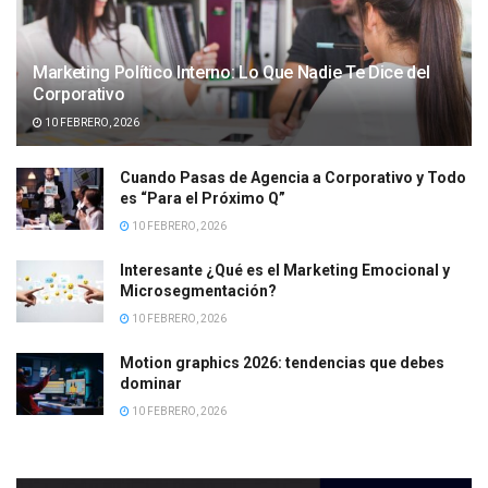
Marketing Político Interno: Lo Que Nadie Te Dice del
Corporativo
10 FEBRERO, 2026
Cuando Pasas de Agencia a Corporativo y Todo
es “Para el Próximo Q”
10 FEBRERO, 2026
Interesante ¿Qué es el Marketing Emocional y
Microsegmentación?
10 FEBRERO, 2026
Motion graphics 2026: tendencias que debes
dominar
10 FEBRERO, 2026