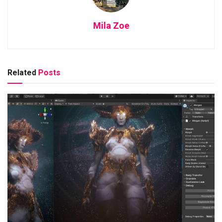
Mila Zoe
Related
Posts