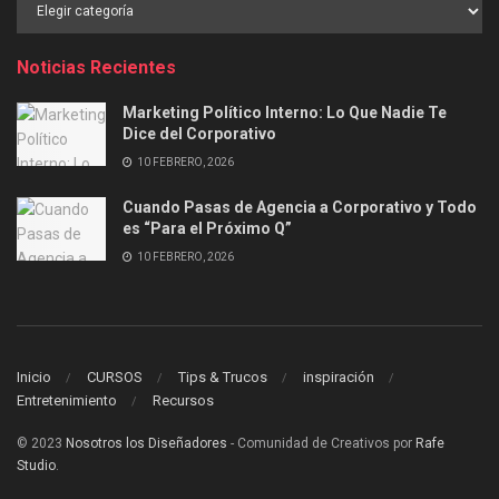
Buscar
por
Categoría
Noticias Recientes
Marketing Político Interno: Lo Que Nadie Te
Dice del Corporativo
10 FEBRERO, 2026
Cuando Pasas de Agencia a Corporativo y Todo
es “Para el Próximo Q”
10 FEBRERO, 2026
Inicio
CURSOS
Tips & Trucos
inspiración
Entretenimiento
Recursos
© 2023
Nosotros los Diseñadores
- Comunidad de Creativos por
Rafe
Studio
.