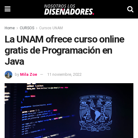
Home
CURSOS
Cursos UNAM
La UNAM ofrece curso online
gratis de Programación en
Java
by
Mila Zoe
11 noviembre, 2022