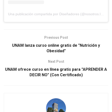
Una publicación compartida por Diseñadores (@nosotros.los.disenadores)
Previous Post
UNAM lanza curso online gratis de "Nutrición y
Obesidad"
Next Post
UNAM ofrece curso en línea gratis para "APRENDER A
DECIR NO" (Con Certificado)