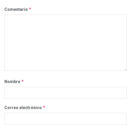
*
Comentario
*
Nombre
*
Correo electrónico