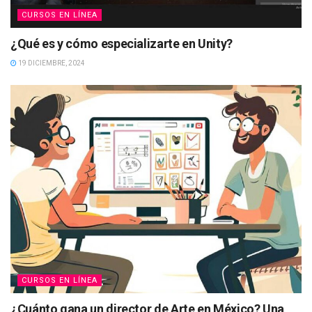
CURSOS EN LÍNEA
¿Qué es y cómo especializarte en Unity?
19 DICIEMBRE, 2024
CURSOS EN LÍNEA
¿Cuánto gana un director de Arte en México? Una