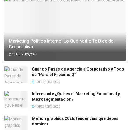
Marketing Político Interno: Lo Que Nadie Te Dice del
Corporativo
10 FEBRERO, 2026
Cuando Pasas de Agencia a Corporativo y Todo
es “Para el Próximo Q”
10 FEBRERO, 2026
Interesante ¿Qué es el Marketing Emocional y
Microsegmentación?
10 FEBRERO, 2026
Motion graphics 2026: tendencias que debes
dominar