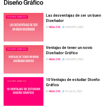
Diseño Gráfico
Las desventajas de ser un buen
DISEÑO GRÁFICO
Diseñador
BY
MILA ZOE
3 AGOSTO, 2023
Ventajas de tener un novio
DISEÑO GRÁFICO
Diseñador Gráfico
BY
MILA ZOE
2 AGOSTO, 2023
10 Ventajas de estudiar Diseño
DISEÑO GRÁFICO
Gráfico
BY
MILA ZOE
19 JULIO, 2023