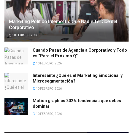
Marketing Político Interno: Lo Que Nadie Te Dice del
Corporativo
10 FEBRERO, 2026
Cuando Pasas de Agencia a Corporativo y Todo
es “Para el Próximo Q”
10 FEBRERO, 2026
Interesante ¿Qué es el Marketing Emocional y
Microsegmentación?
10 FEBRERO, 2026
Motion graphics 2026: tendencias que debes
dominar
10 FEBRERO, 2026