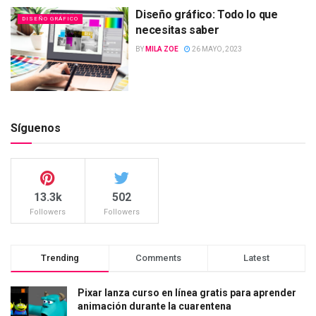
Diseño gráfico: Todo lo que
DISEÑO GRÁFICO
necesitas saber
BY
MILA ZOE
26 MAYO, 2023
Síguenos
13.3k
502
Followers
Followers
Trending
Comments
Latest
Pixar lanza curso en línea gratis para aprender
animación durante la cuarentena