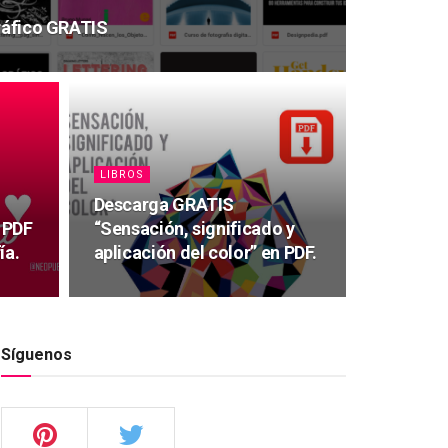
gráfico GRATIS
LIBROS
Descarga GRATIS
 PDF
“Sensación, significado y
ía.
aplicación del color” en PDF.
Síguenos