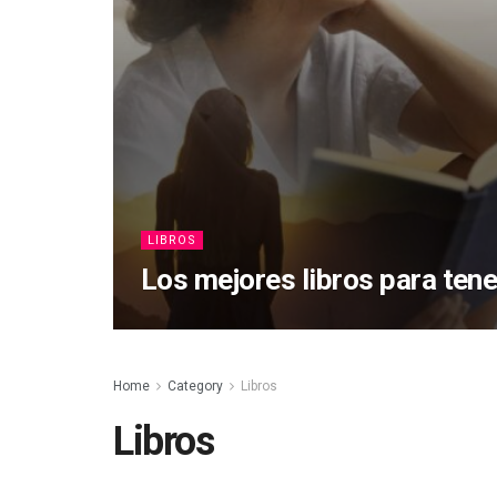
LIBROS
Los mejores libros para tene
Home
Category
Libros
Libros