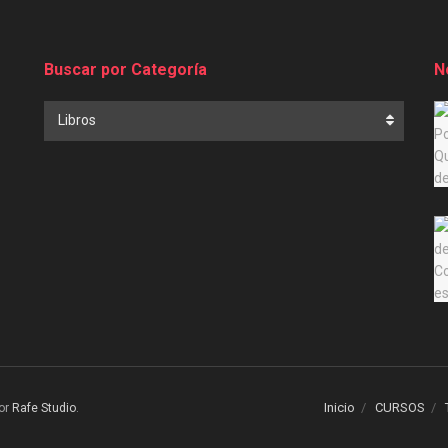
Buscar por Categoría
N
Buscar
Libros
por
Categoría
Inicio
CURSOS
or
Rafe Studio
.