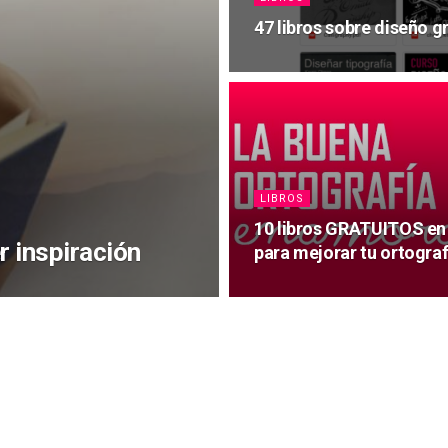
47 libros sobre diseño 
LIBROS
10 libros GRATUITOS en
r inspiración
para mejorar tu ortograf