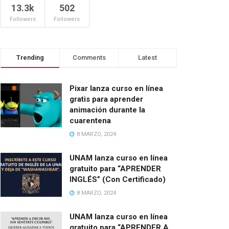
13.3k
502
Followers
Followers
Trending
Comments
Latest
Pixar lanza curso en línea
gratis para aprender
animación durante la
cuarentena
8 MARZO, 2024
UNAM lanza curso en línea
gratuito para “APRENDER
INGLÉS” (Con Certificado)
8 MARZO, 2024
UNAM lanza curso en línea
gratuito para “APRENDER A