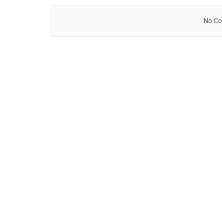
No Co