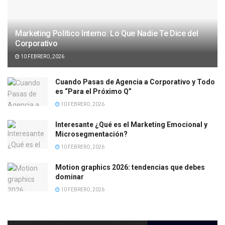
Marketing Político Interno: Lo Que Nadie Te Dice del
Corporativo
10 FEBRERO, 2026
Cuando Pasas de Agencia a Corporativo y Todo
es “Para el Próximo Q”
10 FEBRERO, 2026
Interesante ¿Qué es el Marketing Emocional y
Microsegmentación?
10 FEBRERO, 2026
Motion graphics 2026: tendencias que debes
dominar
10 FEBRERO, 2026