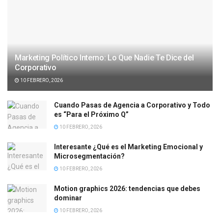
Marketing Político Interno: Lo Que Nadie Te Dice del
Corporativo
10 FEBRERO, 2026
Cuando Pasas de Agencia a Corporativo y Todo
es “Para el Próximo Q”
10 FEBRERO, 2026
Interesante ¿Qué es el Marketing Emocional y
Microsegmentación?
10 FEBRERO, 2026
Motion graphics 2026: tendencias que debes
dominar
10 FEBRERO, 2026