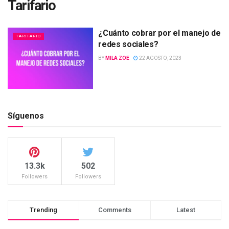
Tarifario
¿Cuánto cobrar por el manejo de
TARIFARIO
redes sociales?
BY
MILA ZOE
22 AGOSTO, 2023
Síguenos
13.3k
502
Followers
Followers
Trending
Comments
Latest