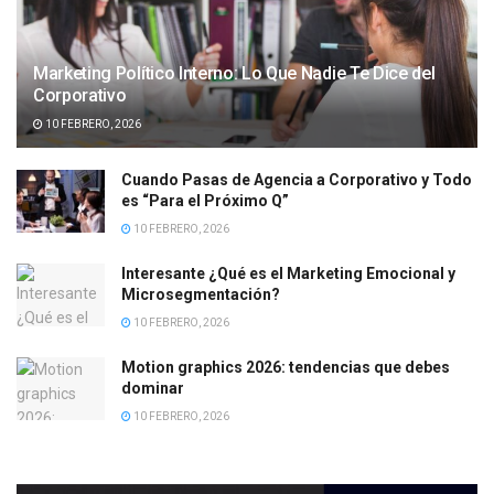
Marketing Político Interno: Lo Que Nadie Te Dice del
Corporativo
10 FEBRERO, 2026
Cuando Pasas de Agencia a Corporativo y Todo
es “Para el Próximo Q”
10 FEBRERO, 2026
Interesante ¿Qué es el Marketing Emocional y
Microsegmentación?
10 FEBRERO, 2026
Motion graphics 2026: tendencias que debes
dominar
10 FEBRERO, 2026