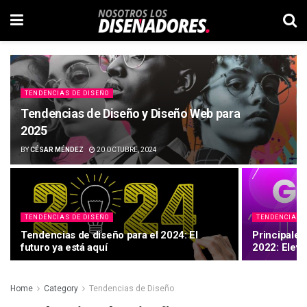
TENDENCIAS DE DISEÑO
Tendencias de Diseño y Diseño Web para
2025
BY
CÉSAR MÉNDEZ
20 OCTUBRE, 2024
TENDENCIAS DE DISEÑO
TENDENCIAS 
Tendencias de diseño para el 2024: El
Principales
futuro ya está aquí
2022: Eleva
Home
Category
Tendencias de Diseño