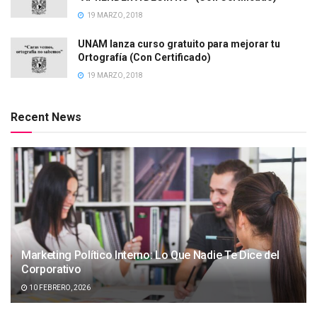
19 MARZO, 2018
UNAM lanza curso gratuito para mejorar tu
Ortografía (Con Certificado)
19 MARZO, 2018
Recent News
Marketing Político Interno: Lo Que Nadie Te Dice del
Corporativo
10 FEBRERO, 2026