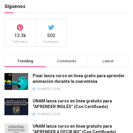
Síguenos
13.3k
502
Followers
Followers
Trending
Comments
Latest
Pixar lanza curso en línea gratis para aprender
animación durante la cuarentena
19 MARZO, 2018
UNAM lanza curso en línea gratuito para
“APRENDER INGLÉS” (Con Certificado)
19 MARZO, 2018
UNAM lanza curso en línea gratuito para
“APRENDER A DECIR NO” (Con Certificado)