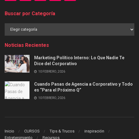
Buscar por Categoría
Buscar
por
Categoría
Noticias Recientes
Marketing Político Interno: Lo Que Nadie Te
Dice del Corporativo
10 FEBRERO, 2026
Cuando Pasas de Agencia a Corporativo y Todo
es “Para el Próximo Q”
10 FEBRERO, 2026
Inicio
CURSOS
Tips & Trucos
inspiración
Entretenimiento
Recursos