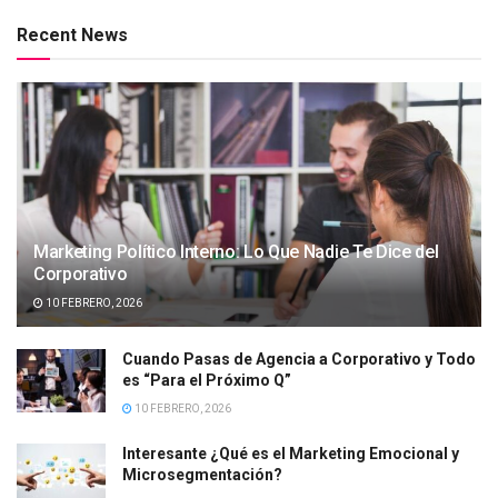
Recent News
Marketing Político Interno: Lo Que Nadie Te Dice del
Corporativo
10 FEBRERO, 2026
Cuando Pasas de Agencia a Corporativo y Todo
es “Para el Próximo Q”
10 FEBRERO, 2026
Interesante ¿Qué es el Marketing Emocional y
Microsegmentación?