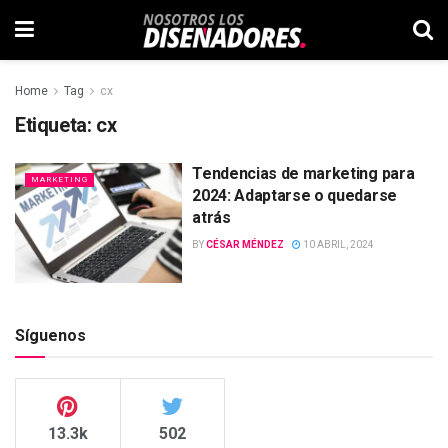
Home
Tag
cx
Etiqueta:
cx
Tendencias de marketing para
MARKETING
2024: Adaptarse o quedarse
atrás
BY
CÉSAR MÉNDEZ
10 ABRIL, 2024
Síguenos
13.3k
502