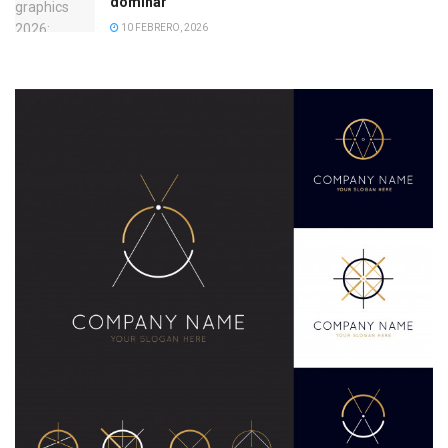
dominar
10 FEBRERO, 2026