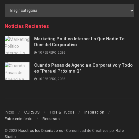
Buscar
por
Categoría
Noticias Recientes
Marketing Político Interno: Lo Que Nadie Te
Dice del Corporativo
10 FEBRERO, 2026
Cuando Pasas de Agencia a Corporativo y Todo
es “Para el Próximo Q”
10 FEBRERO, 2026
Inicio
CURSOS
Tips & Trucos
inspiración
Entretenimiento
Recursos
© 2023
Nosotros los Diseñadores
- Comunidad de Creativos por
Rafe
Studio
.