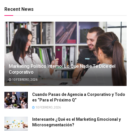
Recent News
Marketing Político Interno: Lo Que Nadie Te Dice del
Corporativo
10 FEBRERO, 2026
Cuando Pasas de Agencia a Corporativo y Todo
es “Para el Próximo Q”
10 FEBRERO, 2026
Interesante ¿Qué es el Marketing Emocional y
Microsegmentación?