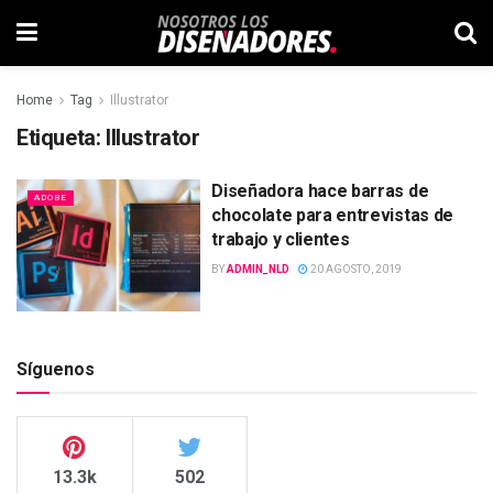
Home
Tag
Illustrator
Etiqueta:
Illustrator
Diseñadora hace barras de
ADOBE
chocolate para entrevistas de
trabajo y clientes
BY
ADMIN_NLD
20 AGOSTO, 2019
Síguenos
13.3k
502