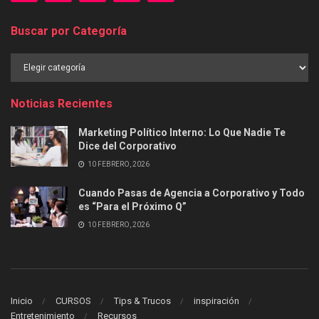
Buscar por Categoría
Buscar
por
Categoría
Noticias Recientes
Marketing Político Interno: Lo Que Nadie Te
Dice del Corporativo
10 FEBRERO, 2026
Cuando Pasas de Agencia a Corporativo y Todo
es “Para el Próximo Q”
10 FEBRERO, 2026
Inicio
CURSOS
Tips & Trucos
inspiración
Entretenimiento
Recursos