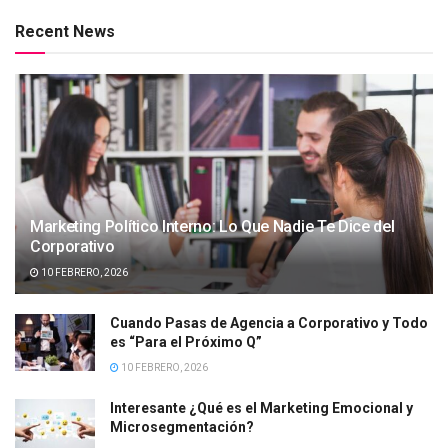
Recent News
Marketing Político Interno: Lo Que Nadie Te Dice del
Corporativo
10 FEBRERO, 2026
Cuando Pasas de Agencia a Corporativo y Todo
es “Para el Próximo Q”
10 FEBRERO, 2026
Interesante ¿Qué es el Marketing Emocional y
Microsegmentación?