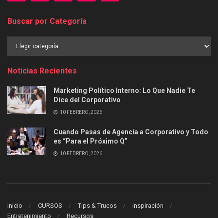
Buscar por Categoría
Buscar
por
Categoría
Noticias Recientes
Marketing Político Interno: Lo Que Nadie Te
Dice del Corporativo
10 FEBRERO, 2026
Cuando Pasas de Agencia a Corporativo y Todo
es “Para el Próximo Q”
10 FEBRERO, 2026
Inicio
CURSOS
Tips & Trucos
inspiración
Entretenimiento
Recursos