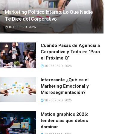
Marketing Político Interno: Lo Que Nadie
Te Dice del Corporativo
10 FEBRERO, 2026
Cuando Pasas de Agencia a
Corporativo y Todo es “Para
el Próximo Q”
10 FEBRERO, 2026
Interesante ¿Qué es el
Marketing Emocional y
Microsegmentación?
10 FEBRERO, 2026
Motion graphics 2026:
tendencias que debes
dominar