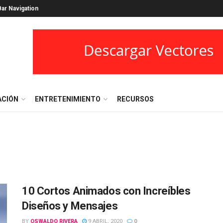
ar Navigation
ACIÓN
ENTRETENIMIENTO
RECURSOS
10 Cortos Animados con Increíbles
Diseños y Mensajes
BY
OSWALDO RIVERA
9 ABRIL, 2020
0