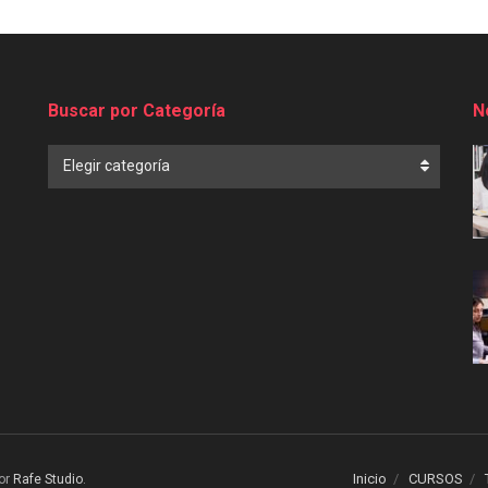
Buscar por Categoría
N
Buscar
Elegir categoría
por
Categoría
Inicio
CURSOS
or
Rafe Studio
.