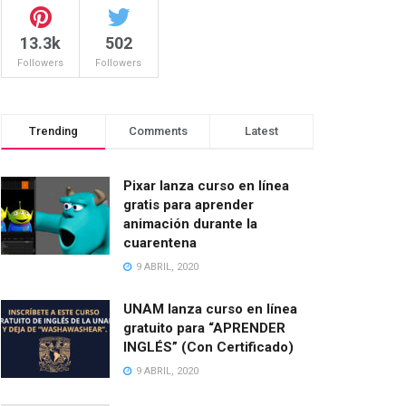
13.3k
502
Followers
Followers
Trending
Comments
Latest
Pixar lanza curso en línea
gratis para aprender
animación durante la
cuarentena
9 ABRIL, 2020
UNAM lanza curso en línea
gratuito para “APRENDER
INGLÉS” (Con Certificado)
9 ABRIL, 2020