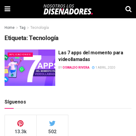
Home
Tag
Tecnología
Etiqueta:
Tecnología
Las 7 apps del momento para
APLICACIONES
videollamadas
BY
OSWALDO RIVERA
1 ABRIL, 2020
Síguenos
13.3k
502