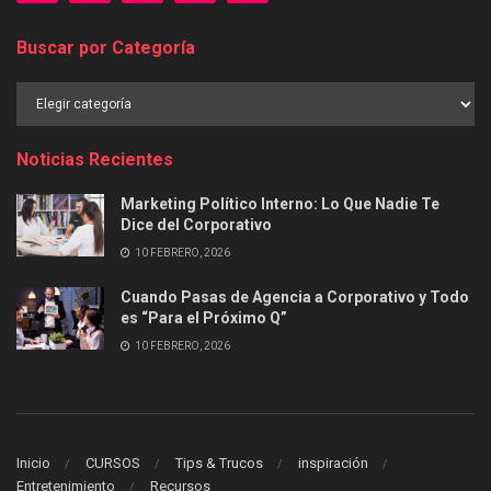
Buscar por Categoría
Buscar
por
Categoría
Noticias Recientes
Marketing Político Interno: Lo Que Nadie Te
Dice del Corporativo
10 FEBRERO, 2026
Cuando Pasas de Agencia a Corporativo y Todo
es “Para el Próximo Q”
10 FEBRERO, 2026
Inicio
CURSOS
Tips & Trucos
inspiración
Entretenimiento
Recursos