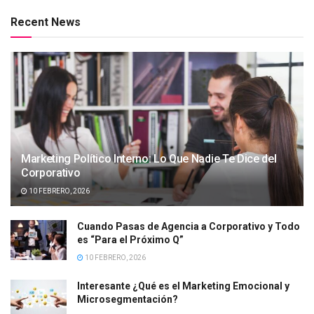
Recent News
Marketing Político Interno: Lo Que Nadie Te Dice del
Corporativo
10 FEBRERO, 2026
Cuando Pasas de Agencia a Corporativo y Todo
es “Para el Próximo Q”
10 FEBRERO, 2026
Interesante ¿Qué es el Marketing Emocional y
Microsegmentación?