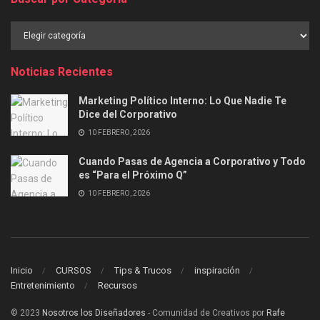
Buscar
por
Categoría
Noticias Recientes
Marketing Político Interno: Lo Que Nadie Te
Dice del Corporativo
10 FEBRERO, 2026
Cuando Pasas de Agencia a Corporativo y Todo
es “Para el Próximo Q”
10 FEBRERO, 2026
Inicio
CURSOS
Tips & Trucos
inspiración
Entretenimiento
Recursos
© 2023
Nosotros los Diseñadores
- Comunidad de Creativos por
Rafe