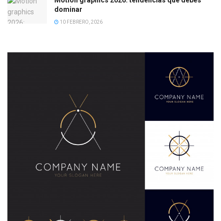
Motion graphics 2026: tendencias que debes
dominar
10 FEBRERO, 2026