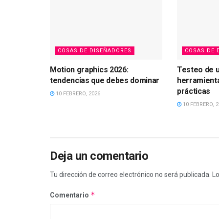
COSAS DE DISEÑADORES
COSAS DE 
Motion graphics 2026:
Testeo de u
tendencias que debes dominar
herramient
prácticas
10 FEBRERO, 2026
10 FEBRERO, 2
Deja un comentario
Tu dirección de correo electrónico no será publicada.
Lo
*
Comentario