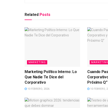
Related
Posts
MARKETING
MARKETIN
Marketing Político Interno: Lo
Cuando Pas
Que Nadie Te Dice del
Corporativo
Corporativo
Próximo Q”
10 FEBRERO, 2026
10 FEBRERO, 2