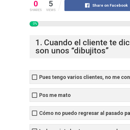
0
5
Share on Facebook
SHARES
VIEWS
0%
1. Cuando el cliente te di
son unos “dibujitos”
Pues tengo varios clientes, no me con
Pos me mato
Cómo no puedo regresar al pasado par