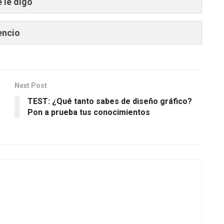
 le digo
encio
Next Post
TEST: ¿Qué tanto sabes de diseño gráfico?
Pon a prueba tus conocimientos