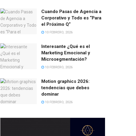
Cuando Pasas de Agencia a
Corporativo y Todo es “Para
el Próximo Q”
10 FEBRERO, 2026
Interesante ¿Qué es el
Marketing Emocional y
Microsegmentación?
10 FEBRERO, 2026
Motion graphics 2026:
tendencias que debes
dominar
10 FEBRERO, 2026