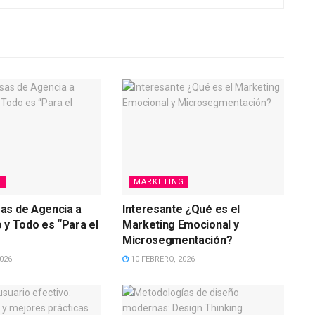
G
MARKETING
as de Agencia a
Interesante ¿Qué es el
 y Todo es “Para el
Marketing Emocional y
Microsegmentación?
026
10 FEBRERO, 2026