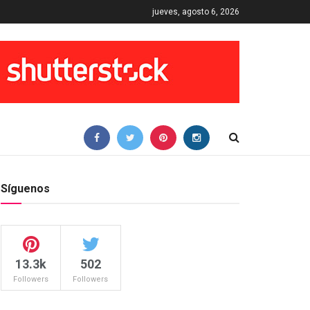
jueves, agosto 6, 2026
Síguenos
13.3k
502
Followers
Followers