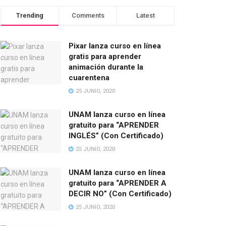
Trending
Comments
Latest
Pixar lanza curso en línea
gratis para aprender
animación durante la
cuarentena
25 JUNIO, 2020
UNAM lanza curso en línea
gratuito para “APRENDER
INGLÉS” (Con Certificado)
25 JUNIO, 2020
UNAM lanza curso en línea
gratuito para “APRENDER A
DECIR NO” (Con Certificado)
25 JUNIO, 2020