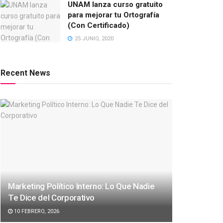
UNAM lanza curso gratuito
para mejorar tu Ortografía
(Con Certificado)
25 JUNIO, 2020
Recent News
Marketing Político Interno: Lo Que Nadie
Te Dice del Corporativo
10 FEBRERO, 2026