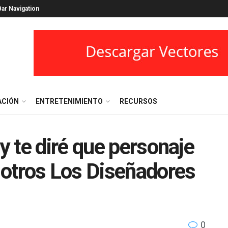
ar Navigation
ACIÓN
ENTRETENIMIENTO
RECURSOS
 te diré que personaje
otros Los Diseñadores
0