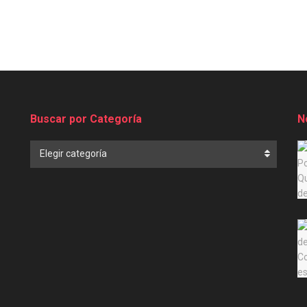
Buscar por Categoría
N
Buscar
Elegir categoría
por
Categoría