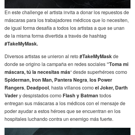
En este challenge el artista invita a donar los repuestos de
máscaras para los trabajadores médicos que lo necesiten,
de igual forma desafía a todos los artistas a que se unan
de la misma forma divertida a través de hashtag
#TakeMyMask.
Diversos artistas se unieron al reto
#TakeMyMask
de
donde se origino la campaña en redes sociales
“Toma mi
máscara, tú la necesitas más
“ desde superhéroes como
Spiderman, Iron Man, Pantera Negra
,
los Power
Rangers
,
Deadpool
, hasta villanos como
el Joker, Darth
Vader
y despistados como
Flash y Batman
todos
entregan sus máscaras a los médicos con el mensaje de
poder ayudar a estos héroes que se encuentran en los
hospitales luchando contra un enemigo más fuerte.