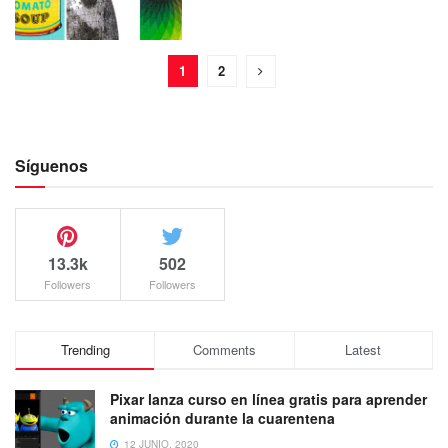
1
2
Síguenos
13.3k
502
Followers
Followers
Trending
Comments
Latest
Pixar lanza curso en línea gratis para aprender
animación durante la cuarentena
12 JUNIO, 2020