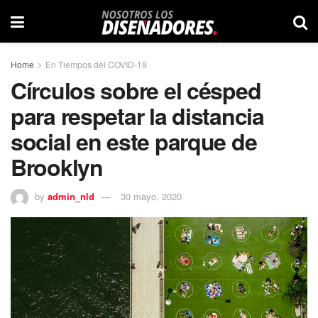
Home
En Tiempos del COVID-19
Círculos sobre el césped
para respetar la distancia
social en este parque de
Brooklyn
by
admin_nld
30 mayo, 2020