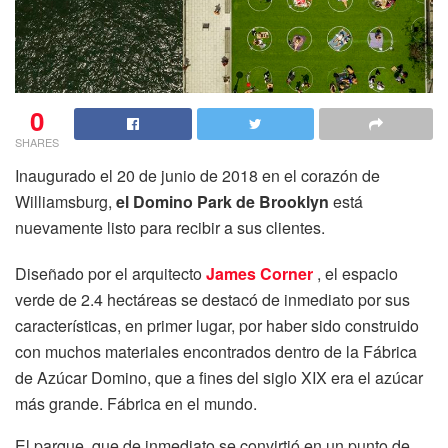
0
SHARES
Inaugurado el 20 de junio de 2018 en el corazón de
Williamsburg,
el Domino Park de Brooklyn
está
nuevamente listo para recibir a sus clientes.
Diseñado por el arquitecto
James Corner
, el espacio
verde de 2.4 hectáreas se destacó de inmediato por sus
características, en primer lugar, por haber sido construido
con muchos materiales encontrados dentro de la Fábrica
de Azúcar Domino, que a fines del siglo XIX era el azúcar
más grande. Fábrica en el mundo.
El parque, que de inmediato se convirtió en un punto de