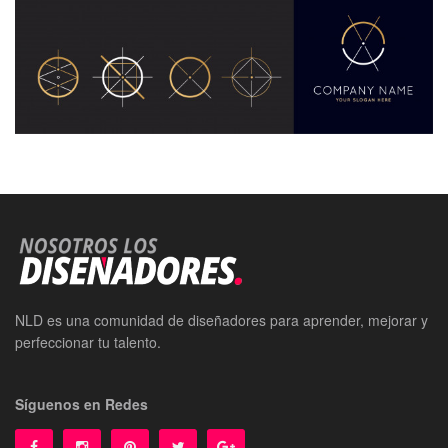
NLD es una comunidad de diseñadores para aprender, mejorar y
perfeccionar tu talento.
Síguenos en Redes