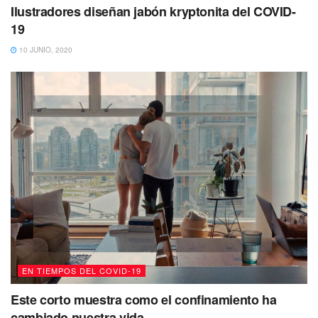
Ilustradores diseñan jabón kryptonita del COVID-
19
10 JUNIO, 2020
EN TIEMPOS DEL COVID-19
Este corto muestra como el confinamiento ha
cambiado nuestra vida