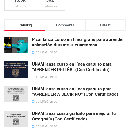
Followers
Followers
Trending
Comments
Latest
Pixar lanza curso en línea gratis para aprender
animación durante la cuarentena
30 MAYO, 2020
UNAM lanza curso en línea gratuito para
“APRENDER INGLÉS” (Con Certificado)
30 MAYO, 2020
UNAM lanza curso en línea gratuito para
“APRENDER A DECIR NO” (Con Certificado)
30 MAYO, 2020
UNAM lanza curso gratuito para mejorar tu
Ortografía (Con Certificado)
30 MAYO, 2020