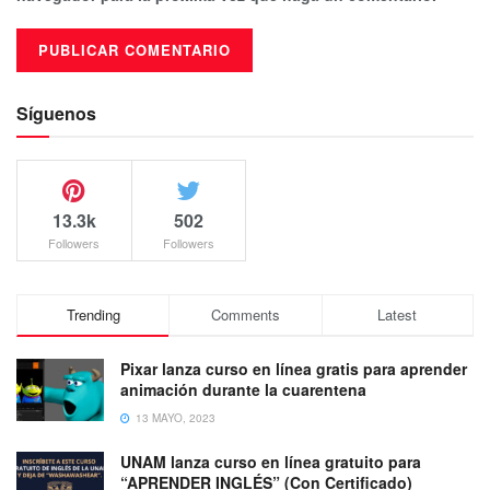
Síguenos
13.3k
502
Followers
Followers
Trending
Comments
Latest
Pixar lanza curso en línea gratis para aprender
animación durante la cuarentena
13 MAYO, 2023
UNAM lanza curso en línea gratuito para
“APRENDER INGLÉS” (Con Certificado)