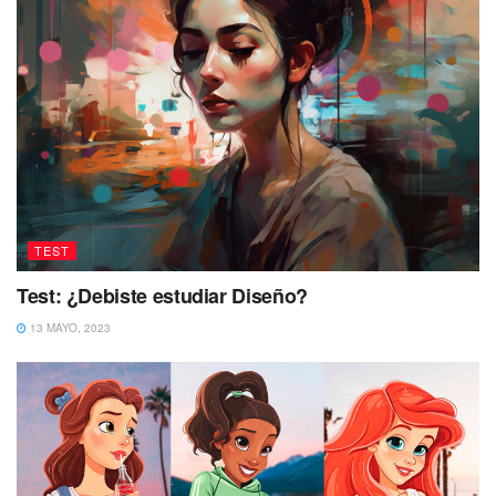
TEST
Test: ¿Debiste estudiar Diseño?
13 MAYO, 2023