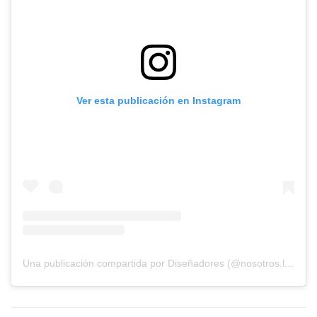
Ver esta publicación en Instagram
Una publicación compartida por Diseñadores (@nosotros.los.disenadores)