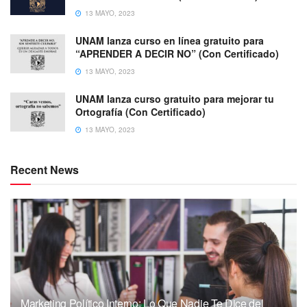
13 MAYO, 2023
UNAM lanza curso en línea gratuito para
“APRENDER A DECIR NO” (Con Certificado)
13 MAYO, 2023
UNAM lanza curso gratuito para mejorar tu
Ortografía (Con Certificado)
13 MAYO, 2023
Recent News
Marketing Político Interno: Lo Que Nadie Te Dice del