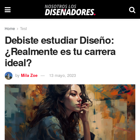
Home
Test
Debiste estudiar Diseño:
¿Realmente es tu carrera
ideal?
by
Mila Zoe
13 mayo, 2023