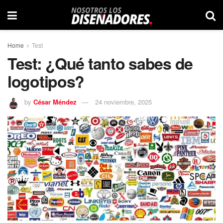
Home
Test
Test: ¿Qué tanto sabes de
logotipos?
by
César Méndez
24 noviembre, 2025