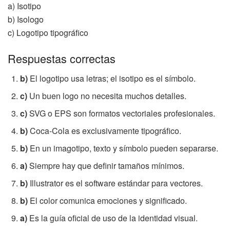
a) Isotipo
b) Isologo
c) Logotipo tipográfico
Respuestas correctas
b)
El logotipo usa letras; el isotipo es el símbolo.
c)
Un buen logo no necesita muchos detalles.
c)
SVG o EPS son formatos vectoriales profesionales.
b)
Coca-Cola es exclusivamente tipográfico.
b)
En un imagotipo, texto y símbolo pueden separarse.
a)
Siempre hay que definir tamaños mínimos.
b)
Illustrator es el software estándar para vectores.
b)
El color comunica emociones y significado.
a)
Es la guía oficial de uso de la identidad visual.