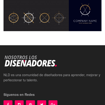
NLD es una comunidad de diseñadores para aprender, mejorar y
perfeccionar tu talento.
Síguenos en Redes