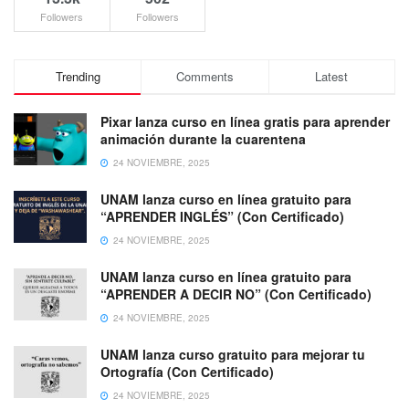
Followers
Followers
Trending
Comments
Latest
Pixar lanza curso en línea gratis para aprender
animación durante la cuarentena
24 NOVIEMBRE, 2025
UNAM lanza curso en línea gratuito para
“APRENDER INGLÉS” (Con Certificado)
24 NOVIEMBRE, 2025
UNAM lanza curso en línea gratuito para
“APRENDER A DECIR NO” (Con Certificado)
24 NOVIEMBRE, 2025
UNAM lanza curso gratuito para mejorar tu
Ortografía (Con Certificado)
24 NOVIEMBRE, 2025