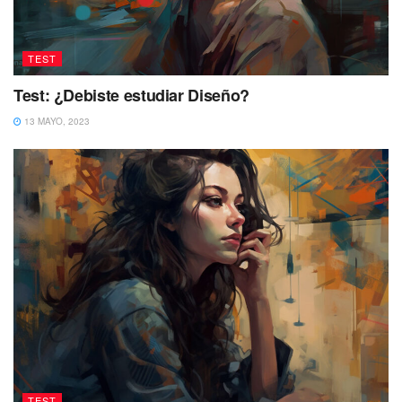
TEST
Test: ¿Debiste estudiar Diseño?
13 MAYO, 2023
TEST