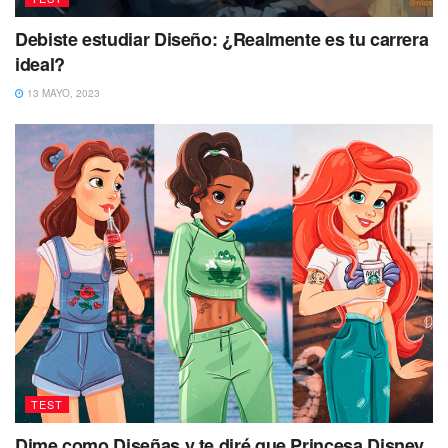
Debiste estudiar Diseño: ¿Realmente es tu carrera
ideal?
13 MAYO, 2023
TEST
Dime como Diseñas y te diré que Princesa Disney