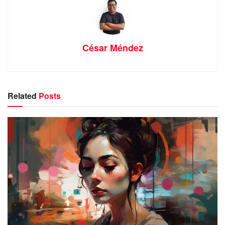
César Méndez
Related
Posts