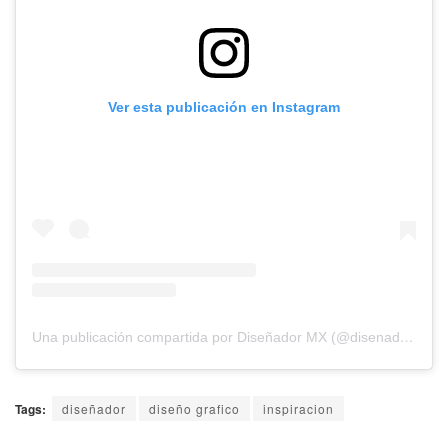
Ver esta publicación en Instagram
Una publicación compartida por Diseñador MX (@disenador.mx)
Tags:
diseñador
diseño grafico
inspiracion