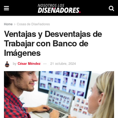
Home
Cosas de Diseñadores
Ventajas y Desventajas de
Trabajar con Banco de
Imágenes
by
César Méndez
21 octubre, 2024